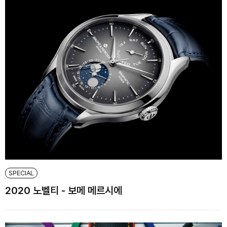
SPECIAL
2020 노벨티 - 보메 메르시에