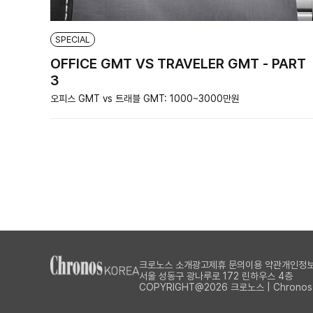
SPECIAL
OFFICE GMT VS TRAVELER GMT - PART
3
오피스 GMT vs 트래블 GMT: 1000~3000만원
크로노스 소개
광고제휴 문의
이용 약관
개인정보
서울 성동구 광나루로 172 린하우스 4층
COPYRIGHT@2026 크로노스 | Chronos Al