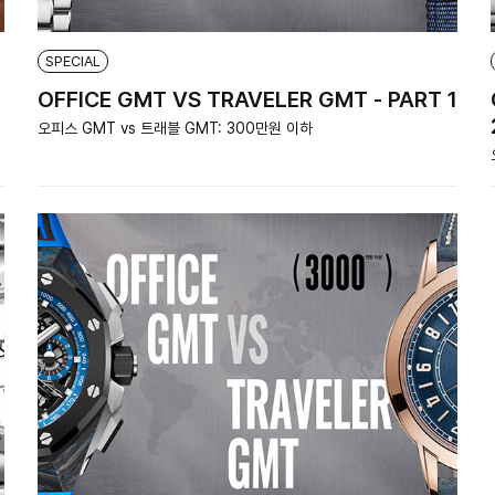
SPECIAL
OFFICE GMT VS TRAVELER GMT - PART 1
오피스 GMT vs 트래블 GMT: 300만원 이하