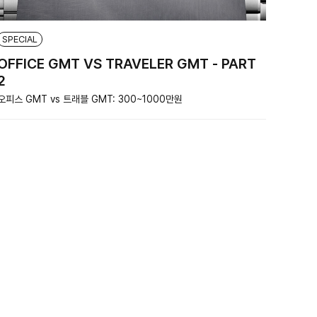
SPECIAL
OFFICE GMT VS TRAVELER GMT - PART
2
오피스 GMT vs 트래블 GMT: 300~1000만원