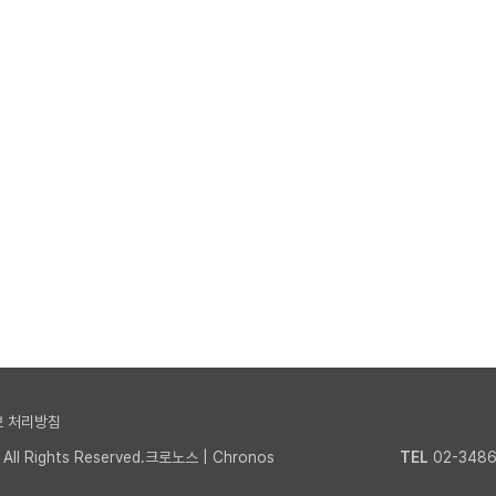
 처리방침
l Rights Reserved.크로노스 | Chronos
TEL
02-3486