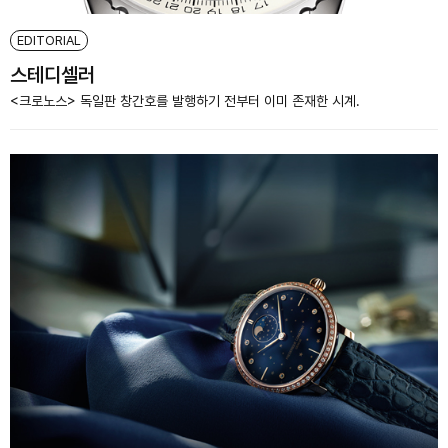
EDITORIAL
스테디셀러
<크로노스> 독일판 창간호를 발행하기 전부터 이미 존재한 시계.