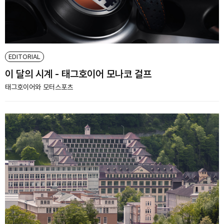
EDITORIAL
이 달의 시계 - 태그호이어 모나코 걸프
태그호이어와 모터스포츠