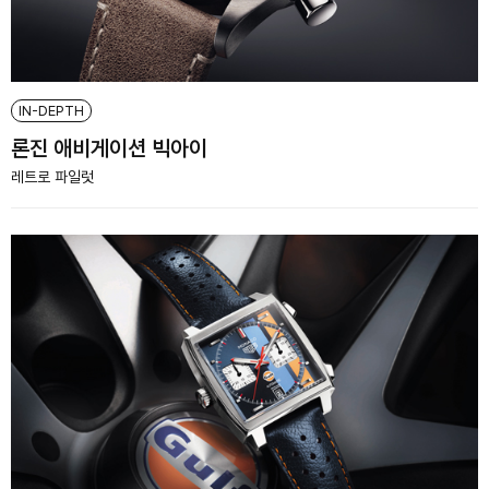
IN-DEPTH
론진 애비게이션 빅아이
레트로 파일럿