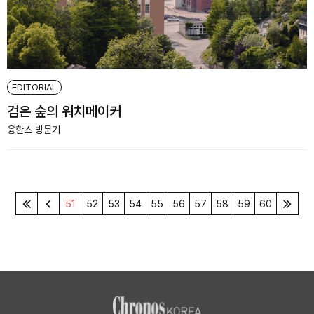
EDITORIAL
검은 숲의 워치메이커
융한스 방문기
51
52
53
54
55
56
57
58
59
60