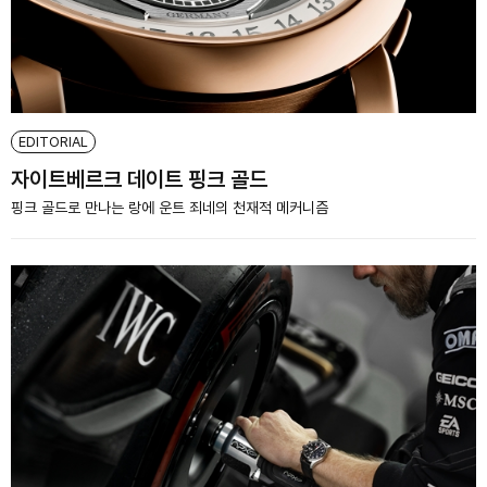
EDITORIAL
자이트베르크 데이트 핑크 골드
핑크 골드로 만나는 랑에 운트 죄네의 천재적 메커니즘