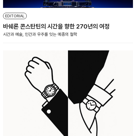
EDITORIAL
바쉐론 콘스탄틴의 시간을 향한 270년의 여정
시간과 예술, 인간과 우주를 잇는 메종의 철학