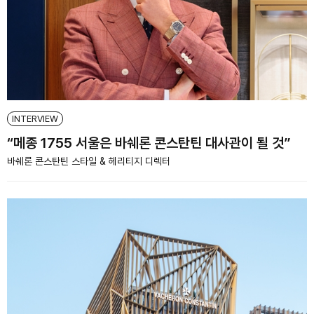
INTERVIEW
“메종 1755 서울은 바쉐론 콘스탄틴 대사관이 될 것”
바쉐론 콘스탄틴 스타일 & 헤리티지 디렉터