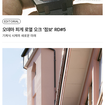
EDITORIAL
오데마 피게 로열 오크 '점보' RD#5
기계식 시계의 새로운 미래