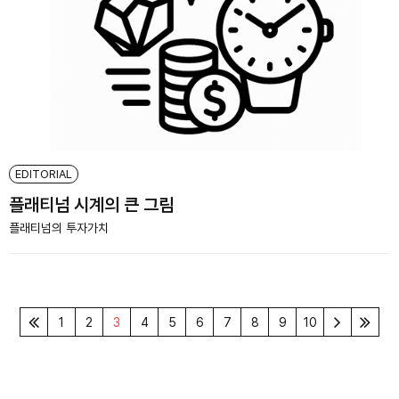
EDITORIAL
플래티넘 시계의 큰 그림
플래티넘의 투자가치
1
2
3
4
5
6
7
8
9
10