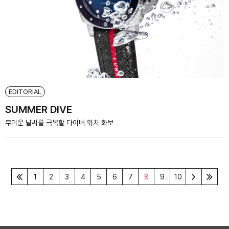
EDITORIAL
SUMMER DIVE
무더운 날씨를 극복할 다이버 워치 화보
1
2
3
4
5
6
7
8
9
10