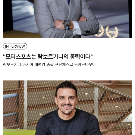
INTERVIEW
"모터스포츠는 람보르기니의 동력이다"
람보르기니 아시아 태평양 총괄 프란체스코 스카르다오니