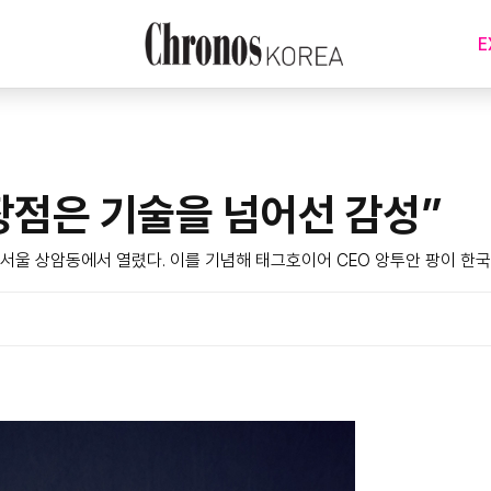
E
장점은 기술을 넘어선 감성”
 서울 상암동에서 열렸다. 이를 기념해 태그호이어 CEO 앙투안 팡이 한