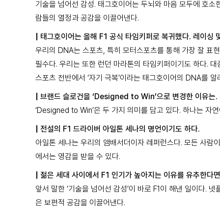
기술을 넘어선 감성. 태그호이어는 두뇌와 마음 모두에 호소한다.
람들의 열정과 공감을 이끌어낸다.
|
태그호이어는 올해 F1 공식 타임키퍼로 복귀했다. 레이싱 
우리의 DNA는 스포츠, 특히 모터스포츠를 통해 가장 잘 표
필수다. 우리는 또한 런던 마라톤의 타임키퍼이기도 하다. 
스포츠 전반에서 ‘자기 극복’이라는 태그호이어의 DNA를 알
|
브랜드 슬로건을 ‘Designed to Win’으로 변경한 이유는.
‘Designed to Win’은 두 가지 의미를 담고 있다. 
|
전설의 F1 드라이버 아일톤 세나의 명언이기도 하다.
아일톤 세나는 우리의 앰배서더이자 레퍼런스다. 모든 사람이 
에서는 영감을 받을 수 있다.
|
젊은 세대 사이에서 F1 인기가 높아지는 이유를 유추한다면
앞서 말한 ‘기술을 넘어선 감성’이 바로 F1이 해낸 일이다.
은 보편적 공감을 이끌어낸다.