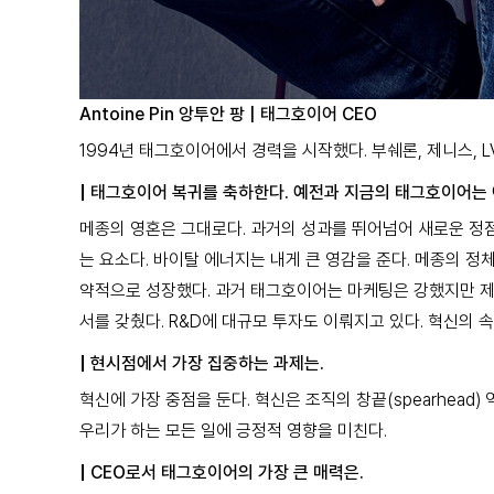
Antoine Pin
앙투안 팡
|
태그호이어 CEO
1994년 태그호이어에서 경력을 시작했다. 부쉐론, 제니스, 
|
태그호이어 복귀를 축하한다. 예전과 지금의 태그호이어는 
메종의 영혼은 그대로다. 과거의 성과를 뛰어넘어 새로운 정점에 
는 요소다. 바이탈 에너지는 내게 큰 영감을 준다. 메종의 
약적으로 성장했다. 과거 태그호이어는 마케팅은 강했지만 제조
서를 갖췄다. R&D에 대규모 투자도 이뤄지고 있다. 혁신의 
|
현시점에서 가장 집중하는 과제는.
혁신에 가장 중점을 둔다. 혁신은 조직의 창끝(spearhea
우리가 하는 모든 일에 긍정적 영향을 미친다.
|
CEO로서 태그호이어의 가장 큰 매력은.