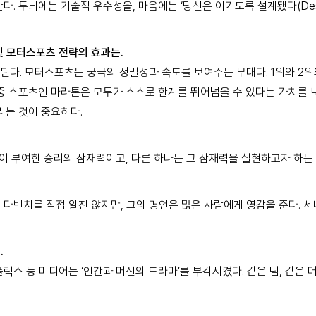
 두뇌에는 기술적 우수성을, 마음에는 ‘당신은 이기도록 설계됐다(Design
및 모터스포츠 전략의 효과는.
현된다. 모터스포츠는 궁극의 정밀성과 속도를 보여주는 무대다. 1위와 
대중 스포츠인 마라톤은 모두가 스스로 한계를 뛰어넘을 수 있다는 가치를
리는 것이 중요하다.
하나는 자연이 부여한 승리의 잠재력이고, 다른 하나는 그 잠재력을 실현하고자 
다빈치를 직접 알진 않지만, 그의 명언은 많은 사람에게 영감을 준다. 세
.
 넷플릭스 등 미디어는 ‘인간과 머신의 드라마’를 부각시켰다. 같은 팀, 같