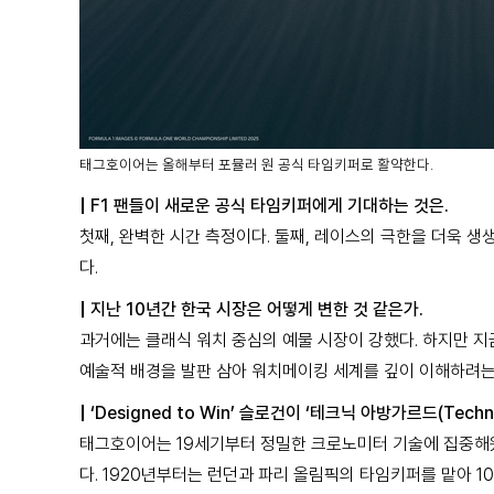
태그호이어는 올해부터 포뮬러 원 공식 타임키퍼로 활약한다.
|
F1 팬들이 새로운 공식 타임키퍼에게 기대하는 것은.
첫째, 완벽한 시간 측정이다. 둘째, 레이스의 극한을 더욱 생
다.
|
지난 10년간 한국 시장은 어떻게 변한 것 같은가.
과거에는 클래식 워치 중심의 예물 시장이 강했다. 하지만 지
예술적 배경을 발판 삼아 워치메이킹 세계를 깊이 이해하려는 
|
‘Designed to Win’ 슬로건이 ‘테크닉 아방가르드(Tech
태그호이어는 19세기부터 정밀한 크로노미터 기술에 집중해왔다
다. 1920년부터는 런던과 파리 올림픽의 타임키퍼를 맡아 100여