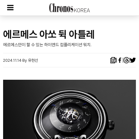
에르메스 아쏘 뒥 아틀레
에르메스만이 할 수 있는 하이엔드 컴플리케이션 워치.
2024.11.14
By 유현선