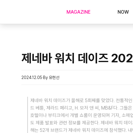
MAGAZINE
NOW
제네바 워치 데이즈 202
2024.12.05
By 유현선
제네바 워치 데이즈가 올해로 5회째를 맞았다. 전통적인
드 베튠, 제라드 페리고, H. 모저 앤 씨, MB&F다.
호텔이나 부티크에서 개별 쇼룸이 운영되며 기자, 소매업
도 제품 발표와 관련 정보를 제공한다. 제네바 워치 데이
해는 52개 브랜드가 제네바 워치 데이즈에 참석했다. 