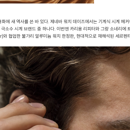
용화에 새 역사를 쓴 바 있다. 제네바 워치 데이즈에서는 기계식 시계 
는 극소수 시계 브랜드 중 하나다. 이번엔 카리용 리피터와 그랑 소네리에
der)와 협업한 불가리 알루미늄 워치 한정판, 현대적으로 재해석된 세르펜