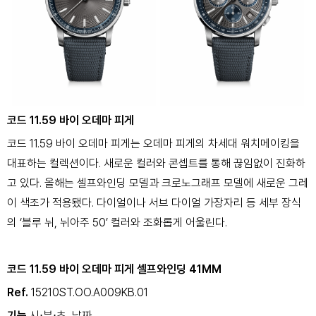
코드 11.59 바이 오데마 피게
코드 11.59 바이 오데마 피게는 오데마 피게의 차세대 워치메이킹을
대표하는 컬렉션이다. 새로운 컬러와 콘셉트를 통해 끊임없이 진화하
고 있다. 올해는 셀프와인딩 모델과 크로노그래프 모델에 새로운 그레
이 색조가 적용됐다. 다이얼이나 서브 다이얼 가장자리 등 세부 장식
의 ‘블루 뉘, 뉘아주 50’ 컬러와 조화롭게 어울린다.
코드 11.59 바이 오데마 피게 셀프와인딩 41MM
Ref.
15210ST.OO.A009KB.01
기능
시⋅분⋅초, 날짜