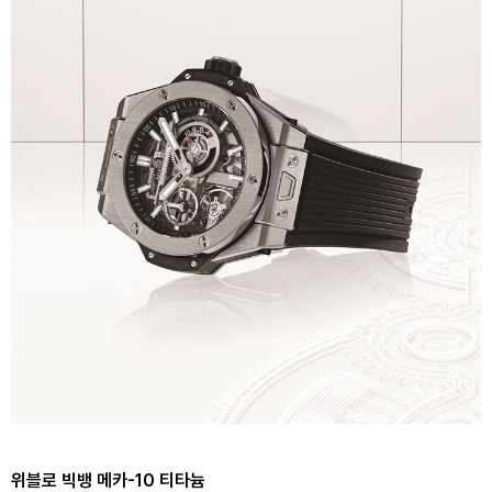
위블로 빅뱅 메카-10 티타늄