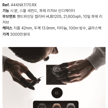
Ref.
444.NX.1170.RX
기능
시·분, 스몰 세컨드, 파워 리저브 인디케이터
무브먼트
핸드와인딩 칼리버 HUB1205, 21,600vph, 10일 파워 리
저브
케이스
지름 42mm, 두께 13.9mm, 티타늄, 100m 방수,
글라스백
가격
3000만원대