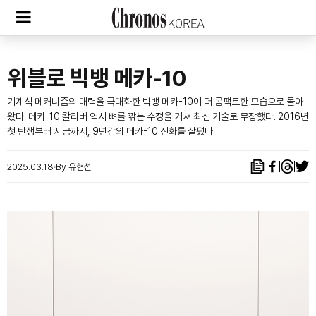
위블로 빅뱅 메카-10
기계식 메커니즘의 매력을 극대화한 빅뱅 메카-10이 더 콤팩트한 모습으로 돌아
왔다. 메카-10 칼리버 역시 뼈를 깎는 수정을 거쳐 최신 기술로 무장했다. 2016년
첫 탄생부터 지금까지, 9년간의 메카-10 진화를 살폈다.
2025.03.18
By 유현선