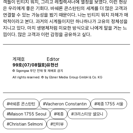
객들이 빈티지 워치, 그리고 레컬렉셔너에 열정을 보였다. 이런 현상
은 우리에게 좋은 기회다. 바쉐론 콘스탄틴의 세계를 더 많은 고객과 
연결할 수 있는 가능성을 봤기 때문이다. 나는 빈티지 워치 자체가 매
력적이라고 본다. 과거의 시계들이지만 하나하나가 고유의 정체성을 
지니고 있다. 마치 생명체처럼 미묘한 방식으로 나에게 말을 거는 느
낌이다. 많은 고객과 이런 감정을 공유하고 싶다.
게재호
Editor
99호(07/08월호)
유현선
© Sigongsa 무단 전재 및 재배포 금지
All rights reserved. © by Ebner Media Group GmbH & Co. KG
#
바쉐론 콘스탄틴
#
Vacheron Constantin
#
메종 1755 서울
#
Maison 1755 Seoul
#
메종
#
크리스티앙 셀모니
#
Christian Selmoni
#
인터뷰