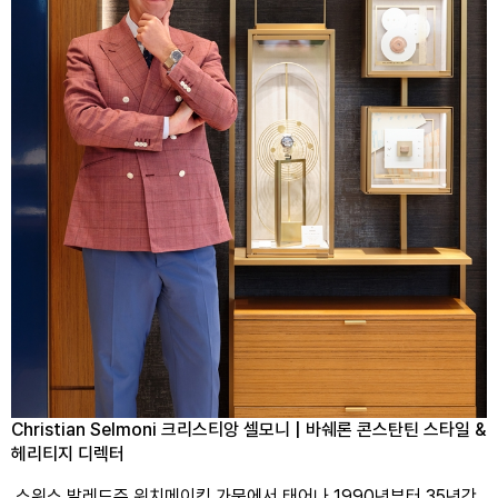
Christian Selmoni 크리스티앙 셀모니 | 바쉐론 콘스탄틴 스타일 &
헤리티지 디렉터
 스위스 발레드주 워치메이킹 가문에서 태어나 1990년부터 35년간 