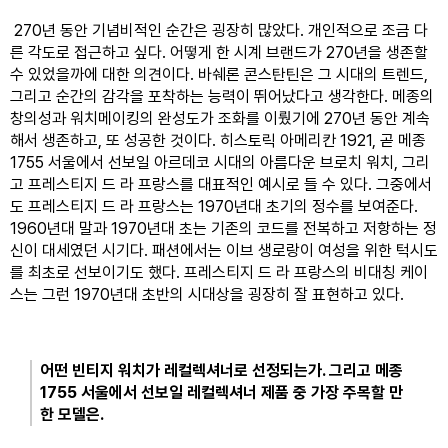
 270년 동안 기념비적인 순간은 굉장히 많았다. 개인적으로 조금 다
른 각도로 접근하고 싶다. 어떻게 한 시계 브랜드가 270년을 생존할 
수 있었을까에 대한 의견이다. 바쉐론 콘스탄틴은 그 시대의 트렌드, 
그리고 순간의 감각을 포착하는 능력이 뛰어났다고 생각한다. 메종의 
창의성과 워치메이킹의 완성도가 조화를 이뤘기에 270년 동안 계속
해서 생존하고, 또 성공한 것이다. 히스토릭 아메리칸 1921, 곧 메종 
1755 서울에서 선보일 아르데코 시대의 아름다운 브로치 워치, 그리
고 프레스티지 드 라 프랑스를 대표적인 예시로 들 수 있다. 그중에서
도 프레스티지 드 라 프랑스는 1970년대 초기의 정수를 보여준다. 
1960년대 말과 1970년대 초는 기존의 코드를 전복하고 저항하는 정
신이 대세였던 시기다. 패션에서는 이브 생로랑이 여성을 위한 턱시도
를 최초로 선보이기도 했다. 프레스티지 드 라 프랑스의 비대칭 케이
스는 그런 1970년대 초반의 시대상을 굉장히 잘 표현하고 있다.
어떤 빈티지 워치가 레컬렉셔너로 선정되는가. 그리고 메종 
1755 서울에서 선보일 레컬렉셔너 제품 중 가장 주목할 만
한 모델은.