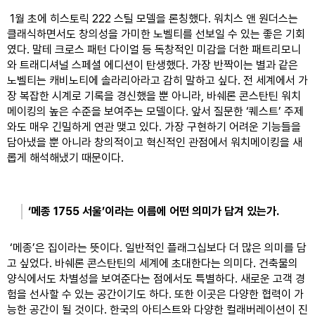
 1월 초에 히스토릭 222 스틸 모델을 론칭했다. 워치스 앤 원더스는 
클래식하면서도 창의성을 가미한 노벨티를 선보일 수 있는 좋은 기회
였다. 말테 크로스 패턴 다이얼 등 독창적인 미감을 더한 패트리모니
와 트래디셔널 스페셜 에디션이 탄생했다. 가장 반짝이는 별과 같은 
노벨티는 캐비노티에 솔라리아라고 감히 말하고 싶다. 전 세계에서 가
장 복잡한 시계로 기록을 경신했을 뿐 아니라, 바쉐론 콘스탄틴 워치
메이킹의 높은 수준을 보여주는 모델이다. 앞서 질문한 ‘퀘스트’ 주제
와도 매우 긴밀하게 연관 맺고 있다. 가장 구현하기 어려운 기능들을 
담아냈을 뿐 아니라 창의적이고 혁신적인 관점에서 워치메이킹을 새
롭게 해석해냈기 때문이다.
‘메종 1755 서울’이라는 이름에 어떤 의미가 담겨 있는가.
 ‘메종’은 집이라는 뜻이다. 일반적인 플래그십보다 더 많은 의미를 담
고 싶었다. 바쉐론 콘스탄틴의 세계에 초대한다는 의미다. 건축물의 
양식에서도 차별성을 보여준다는 점에서도 특별하다. 새로운 고객 경
험을 선사할 수 있는 공간이기도 하다. 또한 이곳은 다양한 협력이 가
능한 공간이 될 것이다. 한국의 아티스트와 다양한 컬래버레이션이 진