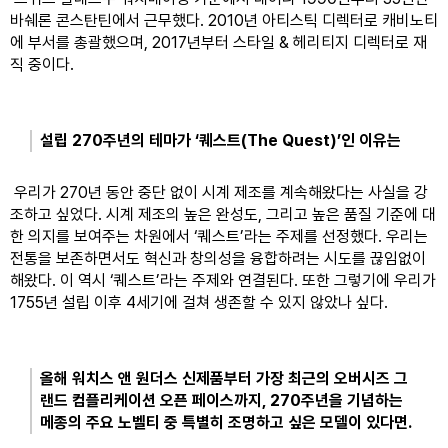
바쉐론 콘스탄틴에서 근무했다. 2010년 아티스틱 디렉터로 캐비노티
에 부서를 총괄했으며, 2017년부터 스타일 & 헤리티지 디렉터로 재
직 중이다.
설립 270주년의 테마가 ‘퀘스트(The Quest)’인 이유는
 우리가 270년 동안 중단 없이 시계 제조를 계속해왔다는 사실을 강
조하고 싶었다. 시계 제조의 높은 완성도, 그리고 높은 품질 기준에 대
한 의지를 보여주는 차원에서 ‘퀘스트’라는 주제를 선정했다. 우리는 
전통을 보존하면서도 혁신과 창의성을 융합하려는 시도를 끊임없이 
해왔다. 이 역시 ‘퀘스트’라는 주제와 연결된다. 또한 그렇기에 우리가 
1755년 설립 이후 4세기에 걸쳐 생존할 수 있지 않았나 싶다.
올해 워치스 앤 원더스 신제품부터 가장 최근의 오버시즈 그
랜드 컴플리케이션 오픈 페이스까지, 270주년을 기념하는 
메종의 주요 노벨티 중 특별히 조명하고 싶은 모델이 있다면.