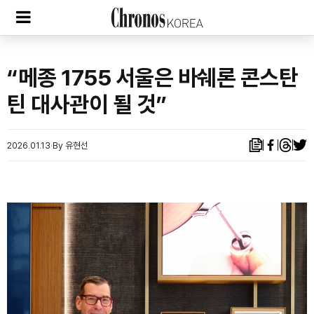
“메종 1755 서울은 바쉐론 콘스탄
틴 대사관이 될 것”
2026.01.13
By 유현선