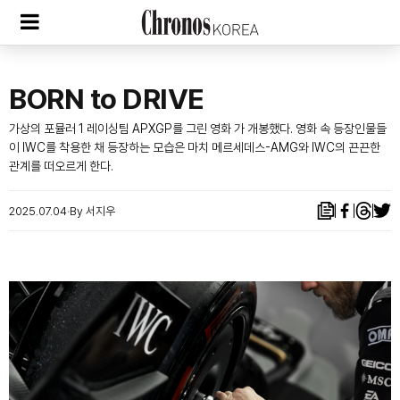
BORN to DRIVE
가상의 포뮬러 1 레이싱팀 APXGP를 그린 영화
가 개봉했다. 영화 속 등장인물들
이 IWC를 착용한 채 등장하는 모습은 마치 메르세데스-AMG와 IWC의 끈끈한
관계를 떠오르게 한다.
2025.07.04
By 서지우