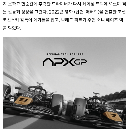
지 못하고 한순간에 추락한 드라이버가 다시 레이싱 트랙에 오르며 겪
는 갈등과 성장을 그렸다. 2022년 영화 〈탑건: 매버릭〉을 연출한 조셉 
코신스키 감독이 메가폰을 잡고, 브래드 피트가 주연 소니 헤이즈 역
을 맡았다.