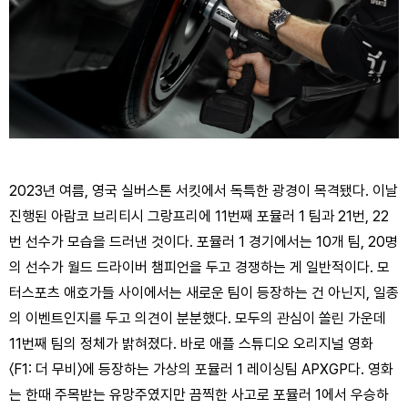
2023년 여름, 영국 실버스톤 서킷에서 독특한 광경이 목격됐다. 이날 
진행된 아람코 브리티시 그랑프리에 11번째 포뮬러 1 팀과 21번, 22
번 선수가 모습을 드러낸 것이다. 포뮬러 1 경기에서는 10개 팀, 20명
의 선수가 월드 드라이버 챔피언을 두고 경쟁하는 게 일반적이다. 모
터스포츠 애호가들 사이에서는 새로운 팀이 등장하는 건 아닌지, 일종
의 이벤트인지를 두고 의견이 분분했다. 모두의 관심이 쏠린 가운데 
11번째 팀의 정체가 밝혀졌다. 바로 애플 스튜디오 오리지널 영화 
〈F1: 더 무비〉에 등장하는 가상의 포뮬러 1 레이싱팀 APXGP다. 영화
는 한때 주목받는 유망주였지만 끔찍한 사고로 포뮬러 1에서 우승하