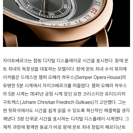
자이트베르크는 점핑 디지털 디스플레이로 시간을 표시한다. 랑에 운
트 죄네의 독창성을 대표하는 모델이다. 랑에 운트 죄네 수석 워치메
이커들은 드레스덴 젬퍼 오페라 하우스(Semper Opera House)의
유명한 5분 시계에서 자이크베르크를 떠올렸다. 젬퍼 오페라 하우스
의 5분 시계는 1841년 궁정 시계 장인 요한 크리스티안 프리드리히
구트케스(Johann Christian Friedrich Gutkaes)가 고안했다. 그는
맨 뒷좌석에서도 시간을 쉽게 읽을 수 있도록 혁신적인 해결책을 생각
해냈다. 5분 단위로 시간을 표시하는 디지털 디스플레이 시계였다. 그
제작 과정에 함께한 동료가 바로 랑에 운트 죄네 창립자 페르디난트