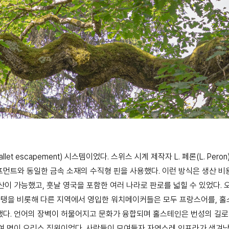
let escapement) 시스템이었다. 스위스 시계 제작자 L. 페론(L. 
프먼트와 동일한 금속 소재의 수직형 핀을 사용했다. 이런 방식은 생산 비
산이 가능했고, 훗날 영국을 포함한 여러 나라로 판로를 넓힐 수 있었다
탱을 비롯해 다른 지역에서 영입한 워치메이커들은 모두 프랑스어를, 홀
다. 언어의 장벽이 허물어지고 문화가 융합되며 홀스테인은 번성의 길로 
00여 명이 오리스 직원이었다. 사람들이 모여들자 자연스레 인프라가 생겨