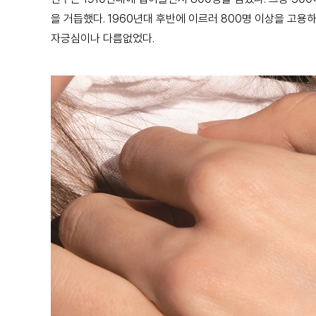
을 거듭했다. 1960년대 후반에 이르러 800명 이상을 고용
자긍심이나 다름없었다.