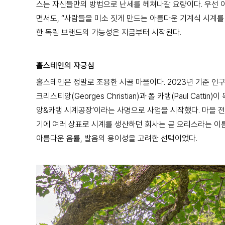
스는 자신들만의 방법으로 난세를 헤쳐나갈 요량이다. 우선 
면서도, “사람들을 미소 짓게 만드는 아름다운 기계식 시계를
한 독립 브랜드의 가능성은 지금부터 시작된다.
홀스테인의 자긍심
홀스테인은 정말로 조용한 시골 마을이다. 2023년 기준 인구
크리스티앙(Georges Christian)과 폴 카탱(Paul Ca
앙&카탱 시계공장’이라는 사명으로 사업을 시작했다. 마을 전
기에 여러 상표로 시계를 생산하던 회사는 곧 오리스라는 이름을
아름다운 음률, 발음의 용이성을 고려한 선택이었다.