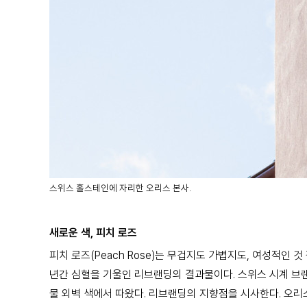
스위스 홀스테인에 자리한 오리스 본사.
새로운 색, 피치 로즈
피치 로즈(Peach Rose)는 무겁지도 가볍지도, 여성적인
년간 심혈을 기울인 리브랜딩의 결과물이다. 스위스 시계 브랜드
물 외벽 색에서 따왔다. 리브랜딩의 지향점을 시사한다. 오리스