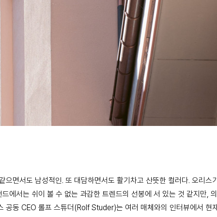
 것 같으면서도 남성적인. 또 대담하면서도 활기차고 산뜻한 컬러다. 오리스
에서는 쉬이 볼 수 없는 과감한 트렌드의 선봉에 서 있는 것 같지만, 의외로
 공동 CEO 롤프 스튜더(Rolf Studer)는 여러 매체와의 인터뷰에서