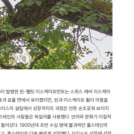
Peron)이 발명한 핀-팰릿 이스케이프먼트는 스위스 레버 이스케이
용과 효율 면에서 유리했지만, 핀과 이스케이프 휠이 마찰을
. 오리스의 설립에서 성장까지의 과정은 언뜻 순조로워 보이지
스테인의 사람들은 독일어를 사용했다. 언어와 문화가 이질적
들어섰다. 1900년대 초반 수십 명에 불과하던 홀스테인의
났고, 홀스테인은 더욱 빠르게 성장했다. 오리스도 성장에 성장