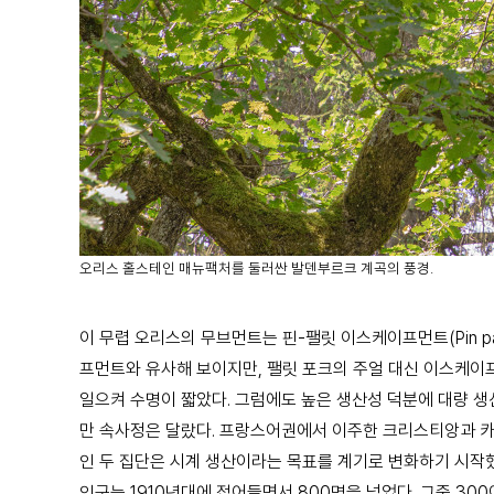
오리스 홀스테인 매뉴팩처를 둘러싼 발덴부르크 계곡의 풍경.
이 무렵 오리스의 무브먼트는 핀-팰릿 이스케이프먼트(Pin pal
프먼트와 유사해 보이지만, 팰릿 포크의 주얼 대신 이스케이
일으켜 수명이 짧았다. 그럼에도 높은 생산성 덕분에 대량 생
만 속사정은 달랐다. 프랑스어권에서 이주한 크리스티앙과 카
인 두 집단은 시계 생산이라는 목표를 계기로 변화하기 시작했
인구는 1910년대에 접어들면서 800명을 넘었다. 그중 3