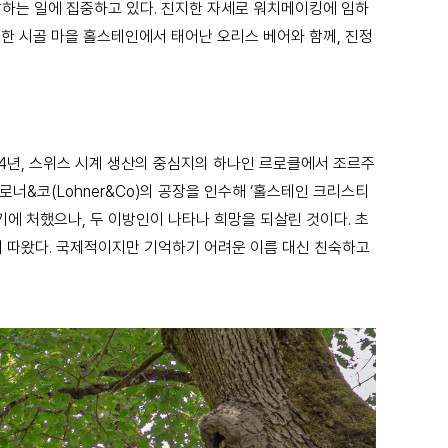
잘하는 일에 집중하고 있다. 진지한 자세로 워치메이킹에 임하
용한 시골 마을 홀스테인에서 태어난 오리스 베어와 함께, 진정
904년, 스위스 시계 생산의 중심지의 하나인 르로클에서 조르주
않은 로너&코(Lohner&Co)의 공장을 인수해 ‘홀스테인 크리스티
에 처했으나, 두 이방인이 나타나 희망을 되살린 것이다. 초
에서 따왔다. 국제적이지만 기억하기 어려운 이름 대신 친숙하고