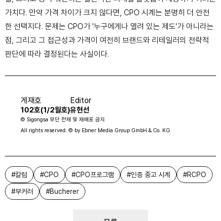
가치다. 만약 가격 차이가 크지 않다면, CPO 시계는 분명히 더 안전
한 선택지다. 문제는 CPO가 '누구에게나 열려 있는 제도'가 아니라는
점, 그리고 그 접근성과 가격이 여전히 브랜드와 리테일러의 전략적
판단에 따라 결정된다는 사실이다.
게재호
Editor
102호(1/2월호)
유현선
© Sigongsa 무단 전재 및 재배포 금지
All rights reserved. © by Ebner Media Group GmbH & Co. KG
#
칼럼
#
CPO
#
CPO프로그램
#
인증 중고 시계
#
RCPO
#
부커러
#
Bucherer