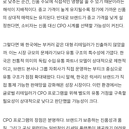
로 낮추는 순간, 신품 수요에 직접적인 영향을 줄 수 있기 때문이라는
해석이 지배적이다. 중고 가격이 높게 유지될수록 정가에 가까운 신품
의 상대적 매력도는 유지된다. 반대로 브랜드가 중고 가격을 낮게 설
정한다면, 소비자는 신품 대신 CPO 시계를 선택할 가능성이 커진다.
그렇다면 왜 한국에는 부커러 같은 대형 리테일러가 진출하지 않았을
까. 이는 시장 규모의 문제라기보다 유통 구조의 특수성에 가깝다. 한
국은 전통적 의미의 독립 수입·유통 파트너 모델이 상대적으로 제한적
이고, 브랜드 본사나 그룹 자회사가 직접 운영하는 부티크 중심으로
유통 구조가 점점 확대돼왔다. 다시 말해, 한국은 럭셔리 브랜드가 직
접 통제 가능한 판매망을 강화해온 성장 시장이다. 이런 환경에서는
글로벌 리테일러가 CPO 프로그램을 위해 별도의 유통 거점을 구축할
필요성이 상대적으로 낮다고 판단했을 가능성이 크다.
CPO 프로그램의 장점은 분명하다. 브랜드가 보증하는 진품성과 품
질, 그리고 공식 워런티는 일반적인 리세일 플랫폼이 제공하기 어려운