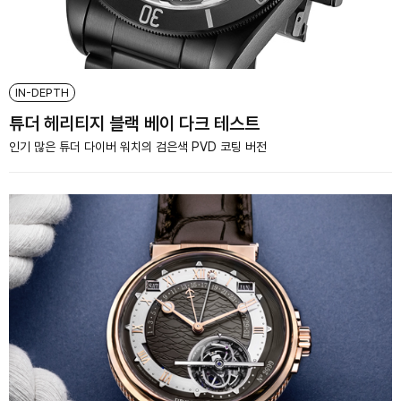
IN-DEPTH
튜더 헤리티지 블랙 베이 다크 테스트
인기 많은 튜더 다이버 워치의 검은색 PVD 코팅 버전