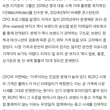
속한 리치몬트 그룹은 2018년 영국 대표 시계 거래 플랫폼 워치파인
더(Watchfinder)를 인수한 후, 2024년부터 바쉐론 콘스탄틴의
CPO 프로그램을 맡겼다. 리차드 밀이 2015년부터 운영해온 프리-온
(Pre-owned) 부티크 역시 브랜드의 승인을 받은 리테일러 네트워크
를 통해 전개된다. 판매가 역시 브랜드가 관여하는 구조로, 브랜드 정
책과 테크니션의 검증에 따른 감가, 위탁 가격 등을 모두 고려해서 결
정된다. 시장 가격과 완전히 분리되어 있지는 않지만 완전한 자유시장
가격이라 보기도 어렵다. 리차드 밀 프리-온 부티크 역시 일본, 홍콩,
싱가포르 등 전 세계 통틀어 10개 정도만 존재한다.
CPO의 이면에는 '가격'이라는 민감한 문제가 놓여 있다. RCPO 시계
의 가격은 롤렉스가 아닌 리테일러가 책정한다. 이는 곧 가격에 시장
시세를 그대로 반영한다는 뜻이다. 인기 모델에 프리미엄이 붙어 있다
면, RCPO 역시 그 수준을 벗어나지 않는다.
브랜드가 중고 가격을 직
접 통제하지 않는 이유는 무엇일까. 업계에서는 중고 시세를 인위적으