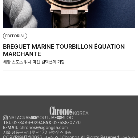
EDITORIAL
BREGUET MARINE TOURBILLON ÉQUATION
MARCHANTE
해양 스포츠 워치 마린 컬렉션의 기함
INSTAGRAM
YOUTUBE
BLOG
TEL
02-3486-0294
FAX
02-588-0770
E-MAIL
chronos@sigongsa.com
서울 성동구 광나루로 172 린하우스 4층
COPYRIGHT@2026 크로노스 | Chronos All Rights Reserved.크로노스