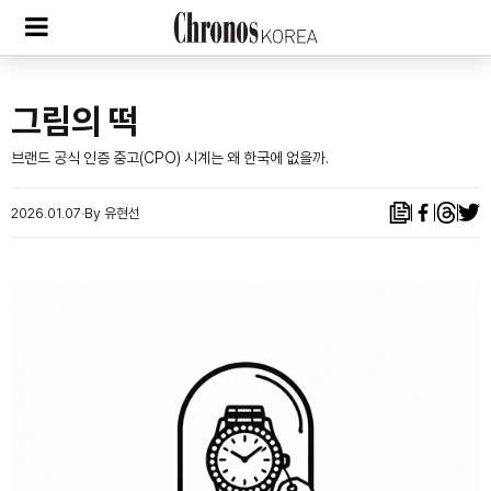
그림의 떡
브랜드 공식 인증 중고(CPO) 시계는 왜 한국에 없을까.
2026.01.07
By 유현선