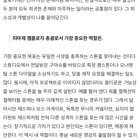
겉보기에는 전혀 다른 존재처럼 보이지만, 본질적으로는 매우 닮았다.
두 분야 모두 희귀한 존재와 마주하는 일이라는 공통점이 있다. 그 희
소성과 개별성이 나를 끌어당긴다.
피아제 젬몰로지 총괄로서 가장 중요한 역할은.
가장 중요한 목표는 유일한 사양을 충족하는 스톤을 찾아내는 것이다.
스튜디오에서 전달받은 구아슈를 바탕으로 특정 젬스톤이나 오너멘
탈 스톤 다이얼을 소싱하기도 하고, 맞춤 제작 요청을 해결하는 일도
많다. 동시에, 아직 프로젝트로 이어지지 않았더라도 흥미로운 가능성
을 보이는 스톤을 늘 주의 깊게 살핀다.
예를 들어 앤디 워홀 컬렉션의
컬렉터들 중에는 매우 이례적인 스톤을 찾는 경우가 많다. 그래서 달
마시안 재스퍼나 모스 아게이트, 독특한 무늬의 커넬리언, 심지어 엘
리펀트 재스퍼처럼 전혀 다른 성격의 스톤을 찾는 데 많은 시간을 쏟
는다. 장기적으로 가치가 있다고 판단되는 스톤이 있다면, 메종에 제
안한다. 이 역시 내 역할이다. 훗날 새로운 영감의 출발점이 될 수 있기