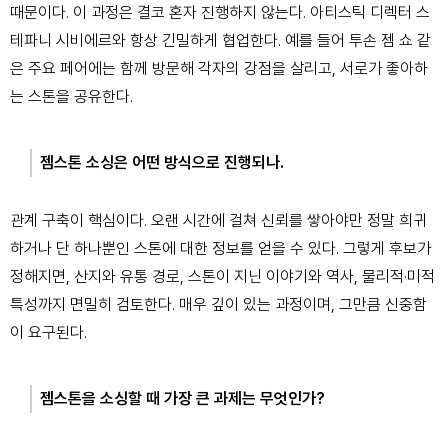
때문이다.
이 과정은 결코 혼자 진행하지 않는다. 아티스틱 디렉터 스
테파니 시비에르와 항상 긴밀하게 협업한다. 예를 들어 투손 젬 쇼 같
은 주요 페어에는 함께 방문해 각자의 강점을 살리고, 서로가 좋아하
는 스톤을 공유한다.
젬스톤 소싱은 어떤 방식으로 진행되나.
관계 구축이 핵심이다. 오랜 시간에 걸쳐 신뢰를 쌓아야만 정말 희귀
하거나 단 하나뿐인 스톤에 대한 정보를 얻을 수 있다. 그렇게 후보가
정해지면, 산지와 유통 경로, 스톤이 지닌 이야기와 역사, 물리적·미적
특성까지 면밀히 검토한다. 매우 깊이 있는 과정이며, 그만큼 신중함
이 요구된다.
젬스톤을 소싱할 때 가장 큰 과제는 무엇인가?