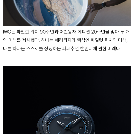
IWC는 파일럿 워치 90주년과 어린왕자 에디션 20주년을 맞아 두 개
의 미래를 제시했다. 하나는 헤리티지의 핵심인 파일럿 워치의 미래,
다른 하나는 스스로를 상징하는 퍼페추얼 캘린더에 관한 미래다.