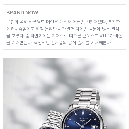
BRAND NOW
론진의 올해 바젤월드 메인은 마스터 애뉴얼
캘린더였다. 복잡한
메커니즘임에도 타임
온리만큼 간결한 다이얼 덕분에 많은 관심
을
모았다. 중·하반기에는 기대주로 떠오른
콘퀘스트 V.H.P가 바통
을 이어받는다.
혁신적인 신제품의 공식 출시를 기대해본다.