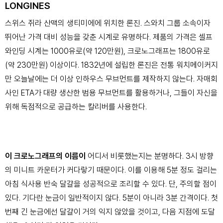
LONGINES
스위스 쥐라 산맥의 생티미에에 위치한 론진. 스와치 그룹 소속이자
뛰어난 가격 대비 성능을 갖춘 시계로 유명하다. 제품의 가격은 셀프
와인딩 시계는 1000유로(약 120만원), 크로노그래프는 1800유로
(약 230만원) 이상이다. 1832년에 설립한 론진은 전통 워치메이커지
만 오늘날에는 더 이상 인하우스 무브먼트를 제작하지 않는다. 자매회
사인 ETA가 대량 생산한 범용 무브먼트를 활용하거나, 그들이 자신을
위해 독점적으로 공급하는 칼리버를 사용한다.
이 크로노그래프의 이름이
어디서 비롯했는지는 분명하다. 3시 방향
의 미니트 카운터가 커다랗기 때문이다. 이를 이용해 5분 정도 걸리는
아침 식사용 반숙 달걀을 성공적으로 조리할 수 있다. 단, 주의할 점이
있다. 기다란 눈금이 일반적이지 않다. 5분이 아니라 3분 간격이다. 첫
번째 긴 눈금에선 달걀이 거의 익지 않았을 것이고, 다음 지점에 도달