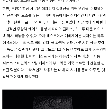
덕분에 크로노그래프의 작동 안정성 역시 뛰어났다.
한편, 론진은 항상 새로운 헤리티지 컬렉션을 위해 영감을 준 모델에
서 전통적인 요소를 찾는다. 이번 제품에서는 전체적인 디자인과 함께
조작이 편한 크로노그래프 푸시 버튼이 돋보였다. 계단 형태의 베젤과
고전적인 무광택 케이스, 돔형 사파이어 글라스, 스크루 다운 케이스
백 역시 빼놓을 수 없다. 오차 테스트에서 애비게이션 빅아이는 하루
에 4초에서 5초 정도 빨리 갔다. 풀 와인딩 상태나 몇 시간 작동 후에
나 똑같은 결과가 나왔다. 크로노그래프 작동 여부에도 크게 상관없이
오차는 비슷했다. 이번 테스트 시계는 착용감 역시 뛰어났다. 지름
41mm 스테인리스스틸 케이스에 부드러운 가죽 스트랩과 간결한 핀
버클 덕분이다. 그래서인지 착용하는 내내 이 시계를 통해 아주 먼 옛
날을 편안하게 회상했다.