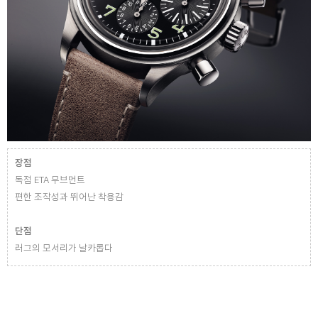
장점
독점 ETA 무브먼트
편한 조작성과 뛰어난 착용감
단점
러그의 모서리가 날카롭다