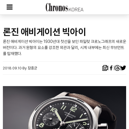
론진 애비게이션 빅아이
론진 애비게이션 빅아이는 1930년대 첫선을 보인 파일럿 크로노그래프의 새로운
버전이다. 과거 원형의 요소를 강조한 외관과 달리, 시계 내부에는 최신 무브먼트
를 탑재했다.
2018.09.10
By 장종균