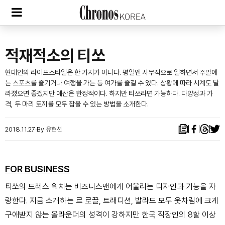
적재적소의 티쏘
현대인의 라이프스타일은 한 가지가 아니다. 평일엔 사무직으로 일하면서 주말에
는 스포츠를 즐기거나 여행을 가는 등 여가를 즐길 수 있다. 상황에 따라 시계도 달
라졌으면 좋겠지만 예산은 한정적이다. 하지만 티쏘라면 가능하다. 다양성과 가
격, 두 마리 토끼를 모두 잡을 수 있는 방법을 소개한다.
2018.11.27
By 유현선
FOR BUSINESS
티쏘의 드레스 워치는 비즈니스맨에게 어울리는 디자인과 기능을 자
랑한다. 지금 소개하는 르 로끌, 트래디션, 발라드 모두 옷차림에 크게
구애받지 않는 올라운더의 성격이 강하지만 한국 직장인의 8할 이상