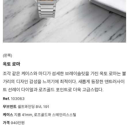
(왼쪽)
옥토 로마
조각 같은 케이스와 마디가 섬세한 브레이슬릿을 가진 옥토 로마는 불
가리의 디자인 감성을 느끼기에 최적이다. 새롭게 등장한 앤트러사이
트 선레이 다이얼과 로즈골드 포인트로 더욱 고급스럽다.
Ref.
103083
무브먼트
셀프와인딩 BVL 191
케이스
지름 41mm, 로즈골드와 스테인리스스틸
가격
940만원