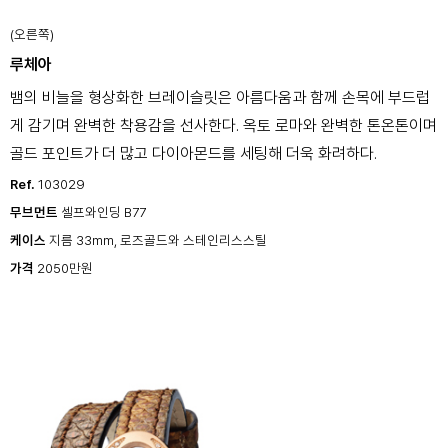
(오른쪽)
루체아
뱀의 비늘을 형상화한 브레이슬릿은 아름다움과 함께 손목에 부드럽
게 감기며 완벽한 착용감을 선사한다. 옥토 로마와 완벽한 톤온톤이며
골드 포인트가 더 많고 다이아몬드를 세팅해 더욱 화려하다.
Ref.
103029
무브먼트
셀프와인딩 B77
케이스
지름 33mm, 로즈골드와 스테인리스스틸
가격
2050만원