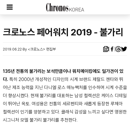
크로노스 페어워치 2019 - 불가리
2019.06.22
By <크로노스> 편집부
135년 전통의 불가리는 보석만큼이나 워치메이킹에도 일가견이 있
다.
특히 2000년 개성적인 디자인의 시계 브랜드 제랄드 젠타와 뛰
어난 제조 능력을 지닌 다니엘 로스 매뉴팩처를 인수하며 시계 수준을
더 향상시켰다. 현재 불가리를 대표하는 남성 컬렉션은 케이스 디테일
이 뛰어난 옥토. 여성용은 전통의 세르펜티와 새롭게 등장한 루체아
컬렉션이 인기를 양분하고 있다. 클래식 감성을 느끼고 싶다면 영원한
시그니처 모델 불가리 불가리를 추천한다.