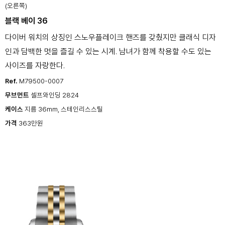
(오른쪽)
블랙 베이 36
다이버 워치의 상징인 스노우플레이크 핸즈를 갖췄지만 클래식 디자
인과 담백한 멋을 즐길 수 있는 시계. 남녀가 함께 착용할 수도 있는
사이즈를 자랑한다.
Ref.
M79500-0007
무브먼트
셀프와인딩 2824
케이스
지름 36mm, 스테인리스스틸
가격
363만원