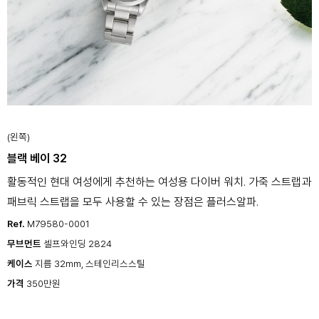
(왼쪽)
블랙 베이 32
활동적인 현대 여성에게 추천하는 여성용 다이버 워치. 가죽 스트랩과
패브릭 스트랩을 모두 사용할 수 있는 장점은 플러스알파.
Ref.
M79580-0001
무브먼트
셀프와인딩 2824
케이스
지름 32mm, 스테인리스스틸
가격
350만원