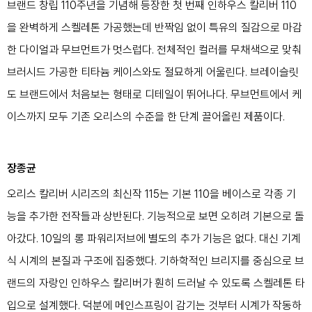
브랜드 창립 110주년을 기념해 등장한 첫 번째 인하우스 칼리버 110
을 완벽하게 스켈레톤 가공했는데 반짝임 없이 특유의 질감으로 마감
한 다이얼과 무브먼트가 멋스럽다. 전체적인 컬러를 무채색으로 맞춰
브러시드 가공한 티타늄 케이스와도 절묘하게 어울린다. 브레이슬릿
도 브랜드에서 처음보는 형태로 디테일이 뛰어나다. 무브먼트에서 케
이스까지 모두 기존 오리스의 수준을 한 단계 끌어올린 제품이다.
장종균
오리스 칼리버 시리즈의 최신작 115는 기본 110을 베이스로 각종 기
능을 추가한 전작들과 상반된다. 기능적으로 보면 오히려 기본으로 돌
아갔다. 10일의 롱 파워리저브에 별도의 추가 기능은 없다. 대신 기계
식 시계의 본질과 구조에 집중했다. 기하학적인 브리지를 중심으로 브
랜드의 자랑인 인하우스 칼리버가 훤히 드러날 수 있도록 스켈레톤 타
입으로 설계했다. 덕분에 메인스프링이 감기는 것부터 시계가 작동하