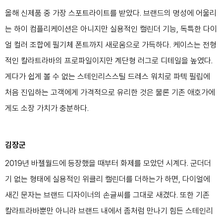
올해 신제품 중 가장 스포트라이트를 받았다. 브랜드의 명성에 어울리
는 하이 컴플리케이션은 아니지만 실용적인 캘린더 기능, 독특한 다이
얼 컬러 조합에 필기체 폰트까지 새로움으로 가득하다. 케이스는 전형
적인 칼라트라바의 프로파일이지만 계단형 러그로 디테일을 높였다.
게다가 쉽게 볼 수 없는 스테인리스스틸 드레스 워치로 파텍 필립에
처음 진입하는 고객에게 가격적으로 유리한 것은 물론 기존 애호가에
게도 소장 가치가 충분하다.
김장군
2019년 바젤월드에 등장했을 때부터 화제를 모았던 시계다. 군더더
기 없는 형태에 실용적인 위클리 캘린더를 더하는가 하면, 다이얼에
새긴 문자는 브랜드 디자이너의 손글씨를 그대로 새겼다. 또한 기존
칼라트라바뿐만 아니라 브랜드 내에서 좀처럼 만나기 힘든 스테인리