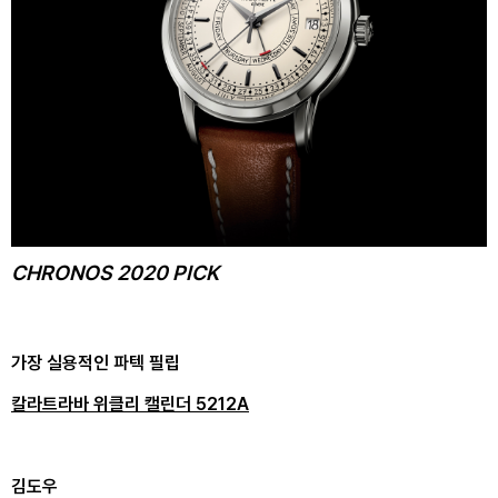
CHRONOS 2020 PICK
가장 실용적인 파텍 필립
칼라트라바 위클리 캘린더 5212A
김도우