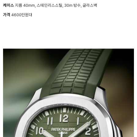
케이스
지름 40mm, 스테인리스스틸, 30m 방수, 글라스백
가격
4600만원대