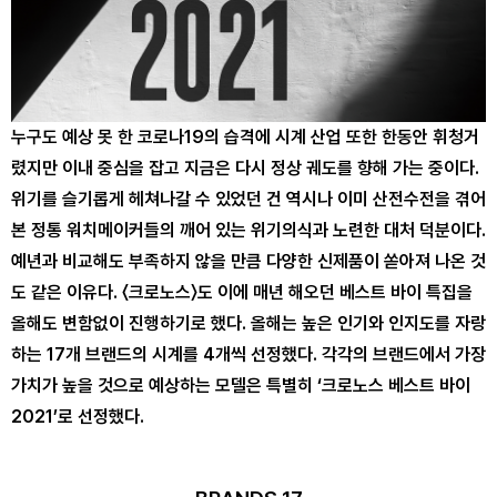
누구도 예상 못 한 코로나19의 습격에 시계 산업 또한 한동안 휘청거
렸지만 이내 중심을 잡고 지금은 다시 정상 궤도를 향해 가는 중이다.
위기를 슬기롭게 헤쳐나갈 수 있었던 건 역시나 이미 산전수전을 겪어
본 정통 워치메이커들의 깨어 있는 위기의식과 노련한 대처 덕분이다.
예년과 비교해도 부족하지 않을 만큼 다양한 신제품이 쏟아져 나온 것
도 같은 이유다. 〈크로노스〉도 이에 매년 해오던 베스트 바이 특집을
올해도 변함없이 진행하기로 했다. 올해는 높은 인기와 인지도를 자랑
하는 17개 브랜드의 시계를 4개씩 선정했다. 각각의 브랜드에서 가장
가치가 높을 것으로 예상하는 모델은 특별히 ‘크로노스 베스트 바이
2021’로 선정했다.