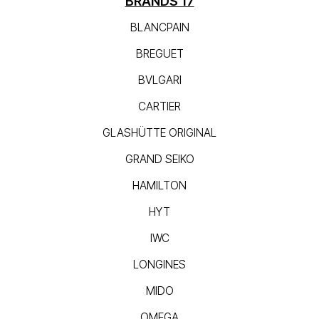
BRANDS 17
BLANCPAIN
BREGUET
BVLGARI
CARTIER
GLASHÜTTE ORIGINAL
GRAND SEIKO
HAMILTON
HYT
IWC
LONGINES
MIDO
OMEGA