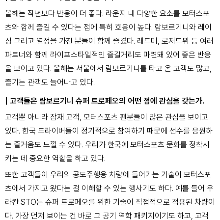
올해는 작년보다 반응이 더 좋다. 라운지 내 다양한 요소를 모터스포
츠와 함께 즐길 수 있다는 점에 특히 호응이 높다. 람보르기니와 레이
싱 그리고 열정을 가진 분들이 함께 즐겼다.
레드미, 로저드뷔 등 여러
파트너와 함께 라이프스타일적인 즐길거리도 마련돼 있어 좋은 반응
을 보이고 있다. 올해는 서울에서 람보르기니를 타고 온 고객도 많고,
즐기는 관객도 늘어나고 있다.
| 고객들은 람보르기니 슈퍼 트로페오의 어떤 점에 관심을 갖는가.
고객뿐 아니라 잠재 고객, 모터스포츠 팬분들이 많은 관심을 보이고
있다.
한국 드라이버들이 정기적으로 참여하기 때문에 선수를 응원하
는 즐거움도 느낄 수 있다. 우리가 한국에 모터스포츠 문화를 정착시
키는 데 중요한 역할을 하고 있다.
또한 고객들이 우리의 공도주행용 차량에 들어가는 기술이 모터스포
츠에서 가지고 왔다는 걸 이해할 수 있는 행사기도 하다. 예를 들어 우
라칸 STO는 슈퍼 트로페오를 위한 기술이 직접적으로 적용된 차량이
다. 가장 먼저 보이는 건 바로 그 공기 역학 패키지이기도 하고, 고객