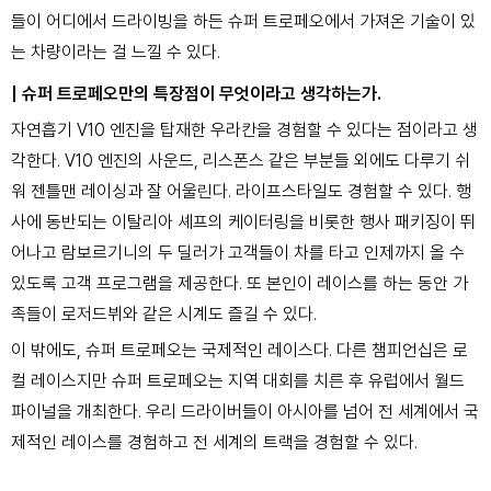
들이 어디에서 드라이빙을 하든 슈퍼 트로페오에서 가져온 기술이 있
는 차량이라는 걸 느낄 수 있다.
| 슈퍼 트로페오만의 특장점이 무엇이라고 생각하는가.
자연흡기 V10 엔진을 탑재한 우라칸을 경험할 수 있다는 점이라고 생
각한다. V10 엔진의 사운드, 리스폰스 같은 부분들 외에도 다루기 쉬
워 젠틀맨 레이싱과 잘 어울린다. 라이프스타일도 경험할 수 있다. 행
사에 동반되는 이탈리아 셰프의 케이터링을 비롯한 행사 패키징이 뛰
어나고 람보르기니의 두 딜러가 고객들이 차를 타고 인제까지 올 수
있도록 고객 프로그램을 제공한다. 또
본인이 레이스를 하는 동안 가
족들이 로저드뷔와 같은 시계도 즐길 수 있다.
이 밖에도, 슈퍼 트로페오는 국제적인 레이스다.
다른 챔피언십은 로
컬 레이스지만 슈퍼 트로페오는 지역 대회를 치른 후 유럽에서 월드
파이널을 개최한다. 우리 드라이버들이 아시아를 넘어 전 세계에서 국
제적인 레이스를 경험하고 전 세계의 트랙을 경험할 수 있다.