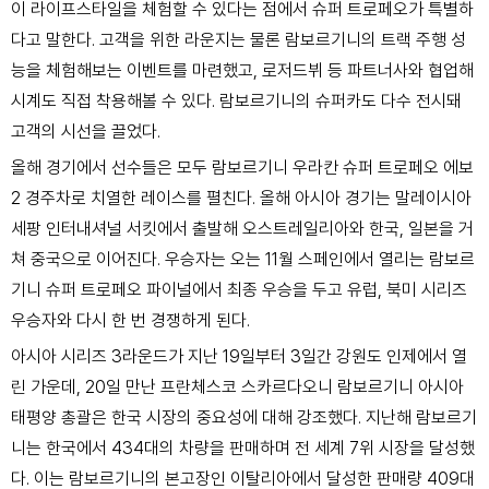
이 라이프스타일을 체험할 수 있다는 점에서 슈퍼 트로페오가 특별하
다고 말한다. 고객을 위한 라운지는 물론
람보르기니의 트랙 주행 성
능을 체험해보는
이벤트를 마련했고, 로저드뷔 등 파트너사와 협업해
시계도 직접 착용해볼 수 있다. 람보르기니의 슈퍼카도 다수 전시돼
고객의 시선을 끌었다.
올해 경기에서 선수들은 모두 람보르기니 우라칸 슈퍼 트로페오 에보
2 경주차로 치열한 레이스를 펼친다. 올해 아시아 경기는 말레이시아
세팡 인터내셔널 서킷에서 출발해 오스트레일리아와 한국, 일본을 거
쳐 중국으로 이어진다. 우승자는 오는 11월 스페인에서 열리는 람보르
기니 슈퍼 트로페오 파이널에서 최종 우승을 두고 유럽, 북미 시리즈
우승자와 다시 한 번 경쟁하게 된다.
아시아 시리즈 3라운드가 지난 19일부터 3일간 강원도 인제에서 열
린 가운데, 20일 만난 프란체스코 스카르다오니 람보르기니 아시아
태평양 총괄은 한국 시장의 중요성에 대해 강조했다. 지난해 람보르기
니는 한국에서 434대의 차량을 판매하며 전 세계 7위 시장을 달성했
다. 이는 람보르기니의 본고장인 이탈리아에서 달성한 판매량 409대