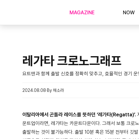
MAGAZINE
NOW
레가타 크로노그래프
요트맨과 함께 출발 신호를 정확히 맞추고, 효율적인 경기 운
2024.08.08
By 채소라
이탈리아에서 곤돌라 레이스를 뜻하던 ‘레가타(Regatta)’.
운트업이라면, 레가타는 카운트다운이다. 그래서 보통 크로노
출발하는 것이 불가능하다. 출발 10분 혹은 15분 전부터 깃