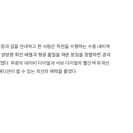
 측정과 길을 안내하고 한 사람은 작전을 수행하는 수중 내비게
 양방향 회전 베젤과 형광 물질을 채운 분침을 정렬하면 경과
보였다. 무광의 네이비 다이얼과 서브 다이얼의 빨간색 외곽선
에디션이 할 수 있는 최선의 매력을 품었다.