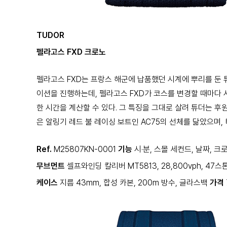
TUDOR
펠라고스 FXD 크로노
펠라고스 FXD는 프랑스 해군에 납품했던 시계에 뿌리를 둔 
이션을 진행하는데, 펠라고스 FXD가 코스를 변경할 때마다 
한 시간을 계산할 수 있다. 그 특징을 그대로 살려 튜더는 
은 알링기 레드 불 레이싱 보트인 AC75의 선체를 닮았으며,
Ref.
M25807KN-0001
기능
시·분, 스몰 세컨드, 날짜, 
무브먼트
셀프와인딩 칼리버 MT5813, 28,800vph, 47
케이스
지름 43mm, 합성 카본, 200m 방수, 글라스백
가격