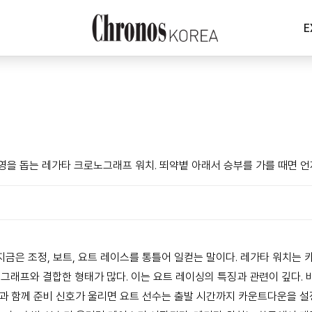
E
영을 돕는 레가타 크로노그래프 워치. 뙤약볕 아래서 승부를 가를 때면 언
지금은 조정, 보트, 요트 레이스를 통틀어 일컫는 말이다. 레가타 워치는
그래프와 결합한 형태가 많다. 이는 요트 레이싱의 특징과 관련이 깊다.
발과 함께 준비 신호가 울리면 요트 선수는 출발 시간까지 카운트다운을 설