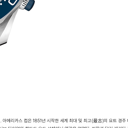
아메리카스 컵은 1851년 시작한 세계 최대 및 최고(最古)의 요트 경주 대