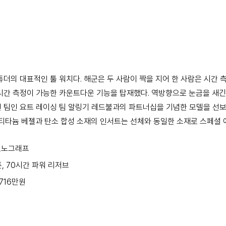
튜더의 대표적인 툴 워치다. 해군은 두 사람이 짝을 지어 한 사람은 시간
시간 측정이 가능한 카운트다운 기능을 탑재했다. 역방향으로 눈금을 새긴
후원 팀인 요트 레이싱 팀 알링기 레드불과의 파트너십을 기념한 모델을 선
 티타늄 베젤과 탄소 합성 소재의 인서트는 선체와 동일한 소재로 스페셜 
크로노그래프
스톤, 70시간 파워 리저브
716만원