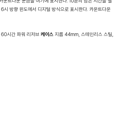
카운트다운 눈금을 여기에 표시한다. 10분의 남은 시간을 잴
 6시 방향 윈도에서 디지털 방식으로 표시한다. 카운트다운
, 60시간 파워 리저브
케이스
지름 44mm, 스테인리스 스틸,