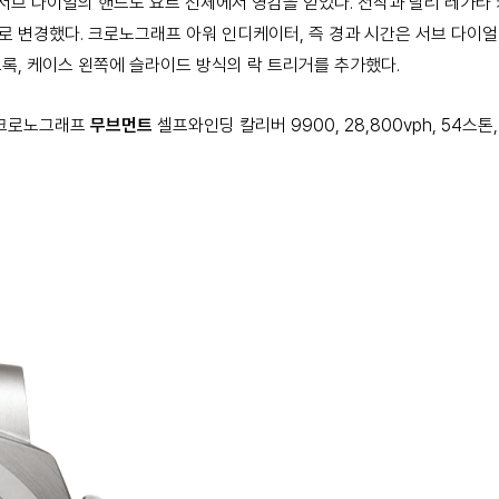
서브 다이얼의 핸드도 요트 선체에서 영감을 얻었다. 전작과 달리 레가타 
 변경했다. 크로노그래프 아워 인디케이터, 즉 경과 시간은 서브 다이얼
록, 케이스 왼쪽에 슬라이드 방식의 락 트리거를 추가했다.
, 크로노그래프
무브먼트
셀프와인딩 칼리버 9900, 28,800vph, 54스톤