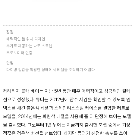
장점
매력적인 툴 워치 디자인
추가로 제공하는 나토 스트랩
크로노미터 인증
단점
다이빙 장갑을 착용한 상태에서 베젤을 조작하기 어렵다
​헤리티지 블랙 베이는 지난 5년 동안 매우 매력적이고 성공적인 컬렉
션으로 성장했다. 튜더는 2012년에 잠수 시간을 확인할 수 있도록 인
덱스를 새긴 붉은색 베젤과 스테인리스스틸 케이스를 결합한 레트로
모델을, 2014년에는 파란색 베젤을 사용해 좀 더 단정해 보이는 모델
을 출시했다. 그로부터 1년 뒤에는 지금까지 출시한 모델 중에서 가장
점잖은 검은색 버전을 선보였다. 하지만 튜더가 진정한 축포를 쏘아