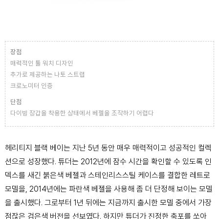
장점
매력적인 툴 워치 디자인
추가로 제공하는 나토 스트랩
크로노미터 인증
단점
다이빙 장갑을 착용한 상태에서 베젤을 조작하기 어렵다
​헤리티지 블랙 베이는 지난 5년 동안 매우 매력적이고 성공적인 컬렉
션으로 성장했다. 튜더는 2012년에 잠수 시간을 확인할 수 있도록 인
덱스를 새긴 붉은색 베젤과 스테인리스스틸 케이스를 결합한 레트로
모델을, 2014년에는 파란색 베젤을 사용해 좀 더 단정해 보이는 모델
을 출시했다. 그로부터 1년 뒤에는 지금까지 출시한 모델 중에서 가장
점잖은 검은색 버전을 선보였다. 하지만 튜더가 진정한 축포를 쏘아