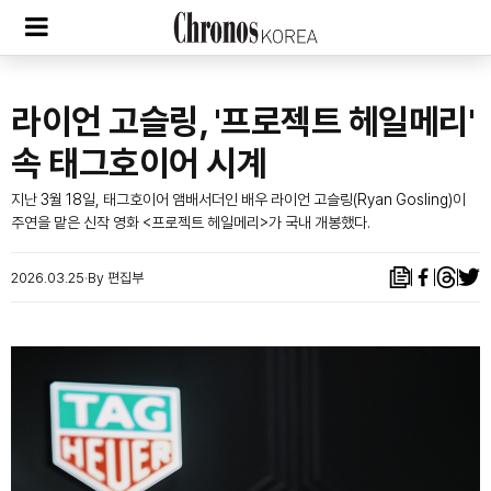
라이언 고슬링, '프로젝트 헤일메리'
속 태그호이어 시계
지난 3월 18일, 태그호이어 앰배서더인 배우 라이언 고슬링(Ryan Gosling)이
주연을 맡은 신작 영화 <프로젝트 헤일메리>가 국내 개봉했다.
2026.03.25
By 편집부