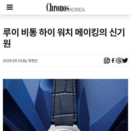
루이 비통 하이 워치 메이킹의 신기
원
2024.05.14
By 유현선