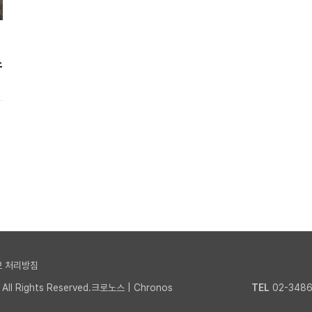
스
 처리방침
l Rights Reserved.크로노스 | Chronos
TEL
02-3486