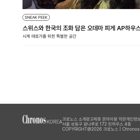
SNEAK PEEK
스위스와 한국의 조화 담은 오데마 피게 AP하우
시계 애호가를 위한 특별한 공간
크로노스 소개
광고제휴 문의
이용 약관
개인정보
서울 성동구 광나루로 172 린하우스 4층
COPYRIGHT@2026 크로노스 | Chronos Al