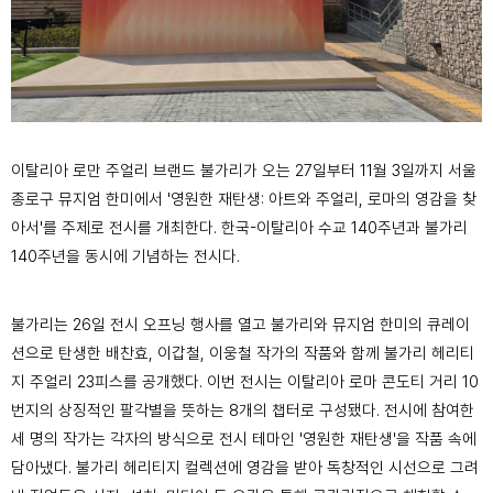
이탈리아 로만 주얼리 브랜드 불가리가 오는 27일부터 11월 3일까지 서울
종로구 뮤지엄 한미에서 '영원한 재탄생: 아트와 주얼리, 로마의 영감을 찾
아서'를 주제로 전시를 개최한다. 한국-이탈리아 수교 140주년과 불가리
140주년을 동시에 기념하는 전시다.
불가리는 26일 전시 오프닝 행사를 열고 불가리와 뮤지엄 한미의 큐레이
션으로 탄생한 배찬효, 이갑철, 이웅철 작가의 작품와 함께 불가리 헤리티
지 주얼리 23피스를 공개했다.
이번 전시는 이탈리아 로마 콘도티 거리 10
번지의 상징적인 팔각별을 뜻하는 8개의 챕터로 구성됐다. 전시에 참여한
세 명의 작가는 각자의 방식으로 전시 테마인 '영원한 재탄생'을 작품 속에
담아냈다. 불가리 헤리티지 컬렉션에 영감을 받아 독창적인 시선으로 그려