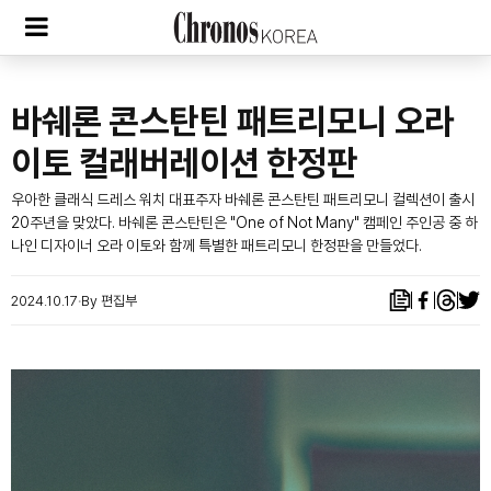
바쉐론 콘스탄틴 패트리모니 오라
이토 컬래버레이션 한정판
우아한 클래식 드레스 워치 대표주자 바쉐론 콘스탄틴 패트리모니 컬렉션이 출시
20주년을 맞았다. 바쉐론 콘스탄틴은 "One of Not Many" 캠페인 주인공 중 하
나인 디자이너 오라 이토와 함께 특별한 패트리모니 한정판을 만들었다.
2024.10.17
By 편집부