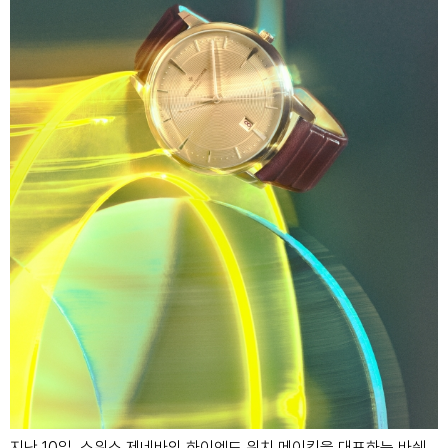
지난 10일, 스위스 제네바의 하이엔드 워치 메이킹을 대표하는 바쉐