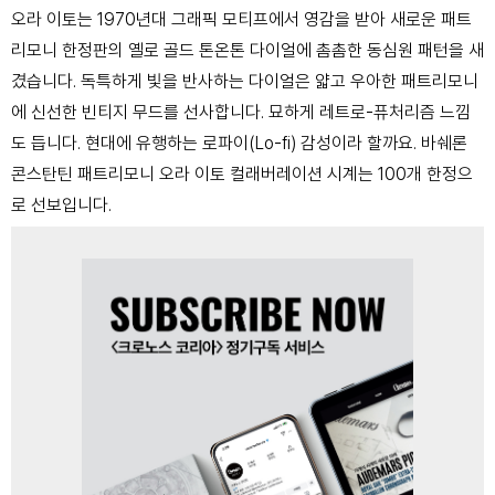
오라 이토는 1970년대 그래픽 모티프에서 영감을 받아 새로운 패트
리모니 한정판의 옐로 골드 톤온톤 다이얼에 촘촘한 동심원 패턴을 새
겼습니다. 독특하게 빛을 반사하는 다이얼은 얇고 우아한 패트리모니
에 신선한 빈티지 무드를 선사합니다. 묘하게 레트로-퓨처리즘 느낌
도 듭니다. 현대에 유행하는 로파이(Lo-fi) 감성이라 할까요. 바쉐론
콘스탄틴 패트리모니 오라 이토 컬래버레이션 시계는 100개 한정으
로 선보입니다.