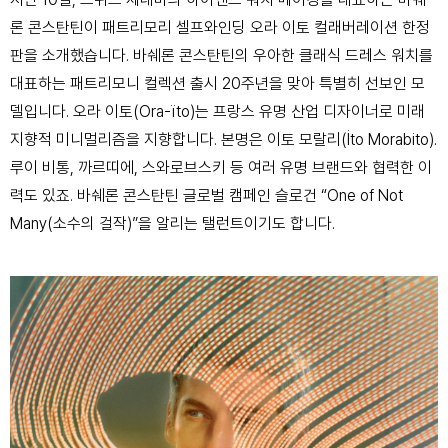
론 콘스탄틴이 패트리모리 셀프와인딩 오라 이토 컬래버레이션 한정
판을 소개했습니다. 바쉐론 콘스탄틴의 우아한 클래식 드레스 워치를
대표하는 패트리모니 컬렉션 출시 20주년을 맞아 특별히 선보인 모
델입니다. 오라 이토(Ora-ïto)는 프랑스 유명 산업 디자이너로 미래
지향적 미니멀리즘을 지향합니다. 본명은 이토 모랄리(İto Morabito).
루이 비통, 까르띠에, 스와로브스키 등 여러 유명 브랜드와 협력한 이
력도 있죠. 바쉐론 콘스탄틴 글로벌 캠페인 슬로건 “One of Not
Many(소수의 걸작)”을 알리는 탤런트이기도 합니다.