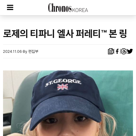
로제의 티파니 엘사 퍼레티™ 본 링
2024.11.06
By 편집부