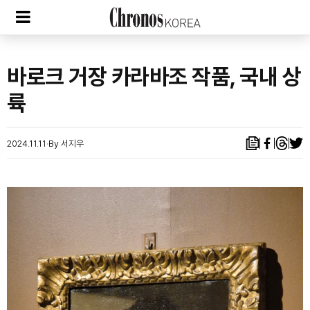
바로크 거장 카라바조 작품, 국내 상
륙
2024.11.11
By 서지우