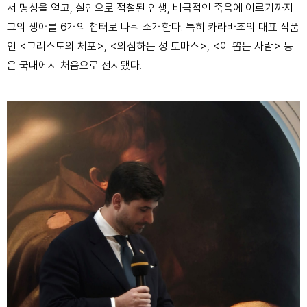
서 명성을 얻고, 살인으로 점철된 인생, 비극적인 죽음에 이르기까지
그의 생애를 6개의 챕터로 나눠 소개한다. 특히 카라바조의 대표 작품
인 <그리스도의 체포>, <의심하는 성 토마스>, <이 뽑는 사람> 등
은 국내에서 처음으로 전시됐다.