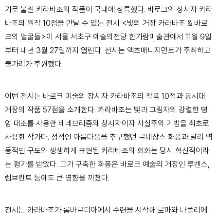
가로 불린 카라바조의 작품이 국내에 상륙했다. 바로크의 창시자 카라
바조의 원작 10점을 만날 수 있는 전시 <빛의 거장 카라바조 & 바로
크의 얼굴들>이 서울 서초구 예술의전당 한가람미술관에서 11월 9일
부터 내년 3월 27일까지 열린다. 전시는 액츠매니지먼트가 주최하고
불가리가 후원했다.
이번 전시는 바로크 미술의 창시자 카라바조의 작품 10점과 동시대
거장의 작품 57점을 소개한다. 카라바조는 빛과 그림자의 강렬한 명
암 대조를 사용한 테네브리즘의 창시자이자 사실주의 기법을 최초로
사용한 작가다. 정적인 아름다움을 추구했던 르네상스 화풍과 달리 역
동적인 구도와 생생하게 표현된 카라바조의 회화는 당시 혁신적이라
는 평가를 받았다. 그가 구축한 화풍은 바로크 예술의 거장인 루벤스,
렘브란트 등에도 큰 영향을 끼쳤다.
전시는 카라바조가 롬바르디아에서 수련을 시작해 로마와 나폴리에