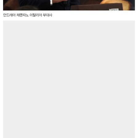
안드레아 체렌따노 이탈리아 부대사