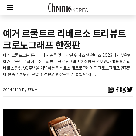
예거 르쿨트르 리베르소 트리뷰트
크로노그래프 한정판
예거 르쿨트르는 홀리데이 시즌을 맞아 작년 워치스 앤 원더스 2023에서 부활한
예거 르쿨트르 리베르소 트리뷰트 크로노그래프 한정판을 선보였다. 1996년 리
베르소 탄생 90주년을 기념하는 리베르소 레트로그레이드 크로노그래프 한정판
에 한층 가까워진 모습. 한정판의 한정판이라 불릴 만 하다.
2024.11.18
By 편집부