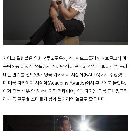
제이크 질렌할은 영화 <투모로우>, <나이트크롤러>, <브로크백 마
운틴> 등 다양한 작품에서 뛰어난 심리 묘사와 강한 캐릭터성을 드러
내는 연기를 선보였다. 영국 아카데미 시상식(BAFTA)에서 수상했으
며 미국 아카데미 시상식(Academy Awards)에서 후보에도 올랐다.
이제 그는 배우 앤 해서웨이와 젠데이아, K팝 아이돌 그룹 블랙핑크의
리사 등 글로벌 스타들과 함께 불가리의 얼굴로 활동한다.