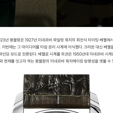
2023년 몽블랑은 1927년 미네르바 파일럿 워치의 회전식 타이밍 베젤
다. 이번에는 그 아이디어를 타임 온리 시계에 이식했다. 크라운 대신 베젤
와인딩 모드로 전환된다. 베젤로 시계를 외관은 1950년대 미네르바 시
 현재를 잇고자 하는 몽블랑의 미네르바 워치메이킹 방향성을 엿볼 수 