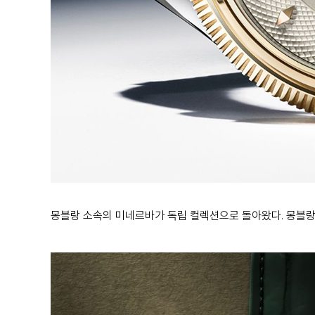
몽블랑 소속의 미네르바가 독립 컬렉션으로 돌아왔다. 몽블랑