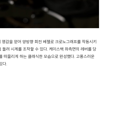
에서 영감을 얻어 양방향 회전 베젤로 크로노그래프를 작동시키
을 돌려 시계를 조작할 수 있다. 케이스백 좌측면의 레버를 당
계를 떠올리게 하는 클래식한 모습으로 완성했다. 고풍스러운
있다.