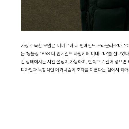
가장 주목할 모델은 ‘미네르바 더 언베일드 크라운리스’다. 
는 ‘몽블랑 1858 더 언베일드 타임키퍼 미네르바’를 선보였
긴 상태에서는 시간 설정이 가능하며, 안쪽으로 밀어 넣으면 
디자인과 독창적인 메커니즘이 조화를 이룬다는 점에서 과거와