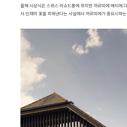
올해 시상식은 스위스 라쇼드퐁에 위치한 까르띠에 메티에 다르 아
서 인재의 꽃을 피워낸다는 사실에서 까르띠에가 중요시하는 