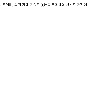
이킹과 주얼리, 희귀 공예 기술을 잇는 까르띠에의 창조적 거점에