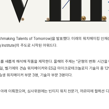
chmaking Talents of Tomorrow)을 발표했다. 미래의 워치메
 Institute)의 주도로 시작된 어워드다.
 해석해 작품을 제작한다. 올해의 주제는 “균형의 변화: 시간을 다르게 읽고 이
위스, 프랑스, 독일, 벨기에의 견습 워치메이커와 ES급 마이크로테크놀로지 기술자
습생 워치메이커 부문 3명, 기술자 부문 3명이다.
아래 이뤄졌으며, 심사위원에는 빈티지 워치 전문가, 까르띠에 컬렉션 디