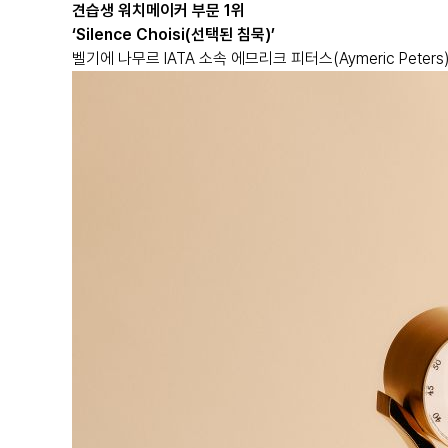
견습생 워치메이커 부문 1위
‘Silence Choisi(선택된 침묵)’
벨기에 나무르 IATA 소속 에므리크 피터스(Aymeric Peters