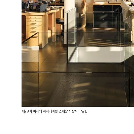
제28회 미래의 워치메이킹 인재상 시상식이 열린