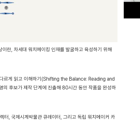
이킹 인재상이란, 차세대 워치메이킹 인재를 발굴하고 육성하기 위해
해하기(Shifting the Balance: Reading and
 중 12명의 후보가 제작 단계에 진출해 80시간 동안 작품을 완성하
렉터, 국제시계박물관 큐레이터, 그리고 독립 워치메이커 카