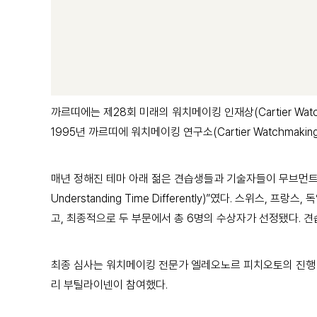
까르띠에는 제28회 미래의 워치메이킹 인재상(Cartier Wat
1995년 까르띠에 워치메이킹 연구소(Cartier Watchmaking
매년 정해진 테마 아래 젊은 견습생들과 기술자들이 무브먼트를 새롭게
Understanding Time Differently)”였다. 스
고, 최종적으로 두 부문에서 총 6명의 수상자가 선정됐다. 견
최종 심사는 워치메이킹 전문가 엘레오노르 피치오토의 진행 
리 부틸라이넨이 참여했다.