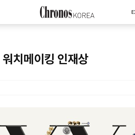
E
의 워치메이킹 인재상