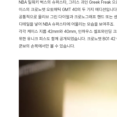
NBA 밀워키 벅스의 슈퍼스타, 그리스 괴인 Greek Frea
이스의 크로노맷 오토매틱 GMT 40의 두 가지 에디션입니다
공통적으로 올리브 그린 다이얼과 크로노그래프 핸드 또는 센
디테일을 넣어 NBA 슈퍼스타에 어울리는 모습을 보여주죠.
각각 케이스 지름 42mm와 40mm, 인하우스 셀프와인딩 크
위한 유니크 피스도 함께 공개되었습니다. 크로노맷 B01 
쿤보의 손목에서만 볼 수 있습니다.