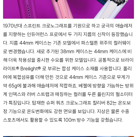
1970년대 스프린트 크로노그래프를 기원으로 하고 궁극의 애슬레저
를 지향하는 인듀어런스 프로에서 두 가지 지름의 신작이 등장했습니
다. 지름 44mm 케이스는 기존 모델에서 파스텔톤 위주의 컬러웨이
로 변경했습니다. 새로 추가된 38mm 케이스는 44mm 케이스에 비
해 더욱 착용성을 중시한 수요를 위한 모델입니다. 공통적으로 브라이
라이트® Breilight® 로 부르는 합성 케이스 소재를 사용합니다. 폴리
머에 복합섬유를 더해 만든 것으로 44mm 케이스 기준으로 무게가
약 65g에 불과해 애슬레저에 적합하죠. 베젤에 방향을 가늠하는 방위
계 인덱스와 러버 스트랩과 매칭하는 컬러를 두른 플린지의 펄소미터
가 특징입니다. 탑재한 슈퍼 쿼츠 크로노그래프 칼리버 82는 온도보
정 기능으로 온도변화에도 강한 면모를 보입니다. 지상은 물론 수중
스포츠에서도 활용할 수 있도록 100m 방수 기능을 갖췄습니다.