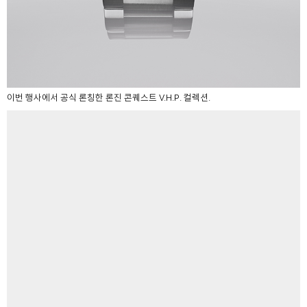
이번 행사에서 공식 론칭한 론진 콘퀘스트 V.H.P. 컬렉션.