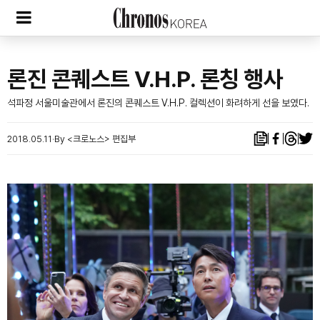
론진 콘퀘스트 V.H.P. 론칭 행사
석파정 서울미술관에서 론진의 콘퀘스트 V.H.P. 컬렉션이 화려하게 선을 보였다.
2018.05.11
By <크로노스> 편집부