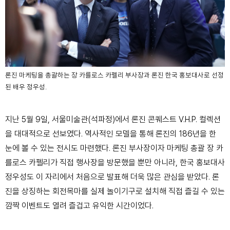
론진 마케팅을 총괄하는 장 카를로스 카펠리 부사장과 론진 한국 홍보대사로 선정
된 배우 정우성.
지난 5월 9일, 서울미술관(석파정)에서 론진 콘퀘스트 V.H.P. 컬렉션
을 대대적으로 선보였다. 역사적인 모델을 통해 론진의 186년을 한
눈에 볼 수 있는 전시도 마련했다. 론진 부사장이자 마케팅 총괄 장 카
를로스 카펠리가 직접 행사장을 방문했을 뿐만 아니라, 한국 홍보대사
정우성도 이 자리에서 처음으로 발표해 더욱 많은 관심을 받았다. 론
진을 상징하는 회전목마를 실제 놀이기구로 설치해 직접 즐길 수 있는
깜짝 이벤트도 열려 즐겁고 유익한 시간이었다.