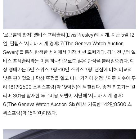
'로큰롤의 황제' 엘비스 프레슬리(Elvis Presley)의 시계.
지난 5월 12
일, 필립스 '제네바 시계 경매: 7(The Geneva Watch Auction:
Seven)'을 통해 탄생한 세계에서 가장 비싼 오메가다.
경매 전부터 엘
비스 프레슬리라는 이름 하나만으로도
많은 관심을 불러일으켰다. 예
상 경매가는 5만 스위스프랑~10만 스위스프랑. 관심에 비해 비교적
낮은 편이었으나 막상 뚜껑을 열고 나니 가격이 천정부지로 치솟아 무
려 181만2500 스위스프랑(약 19억원)에 낙찰됐다. 종전 최고가는 칼
리버 301을 탑재한 투르비용 모델이 지난해
'제네바 시계 경매:
6(The Geneva Watch Auction: Six)'에서 기록한 142만8500 스
위스프랑(약 15억원)이었다.