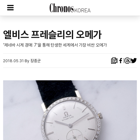
엘비스 프레슬리의 오메가
'제네바 시계 경매: 7'을 통해 탄생한 세계에서 가장 비싼 오메가
2018.05.31
By 장종균