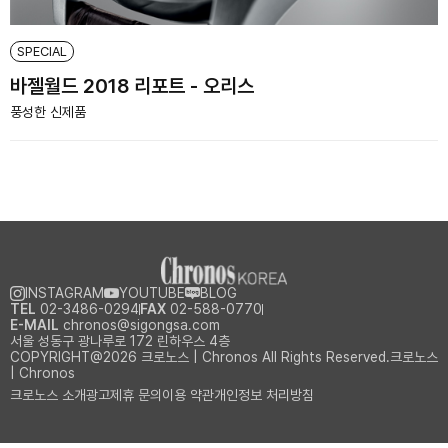
SPECIAL
바젤월드 2018 리포트 - 오리스
풍성한 신제품
INSTAGRAM
YOUTUBE
BLOG
TEL
02-3486-0294
FAX
02-588-0770
E-MAIL
chronos@sigongsa.com
서울 성동구 광나루로 172 린하우스 4층
COPYRIGHT@2026 크로노스 | Chronos All Rights Reserved.크로노스
| Chronos
크로노스 소개
광고제휴 문의
이용 약관
개인정보 처리방침