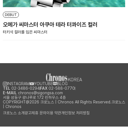
DEBUT
오메가 씨마스터 아쿠아 테라 터콰이즈 컬러
터키석 컬러를 입은 씨마스터
INSTAGRAM
YOUTUBE
BLOG
TEL
02-3486-0294
FAX
02-588-0770
E-MAIL
chronos@sigongsa.com
서울 성동구 광나루로 172 린하우스 4층
COPYRIGHT@2026 크로노스 | Chronos All Rights Reserved.크로노스
| Chronos
크로노스 소개
광고제휴 문의
이용 약관
개인정보 처리방침