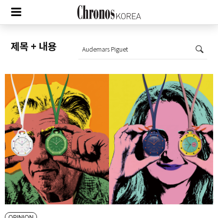
OPINION