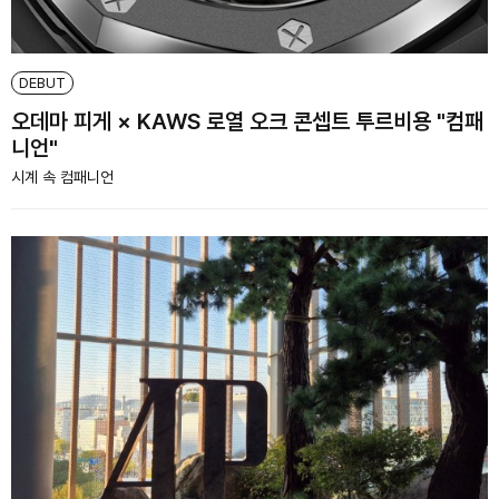
DEBUT
오데마 피게 × KAWS 로열 오크 콘셉트 투르비용 "컴패
니언"
시계 속 컴패니언