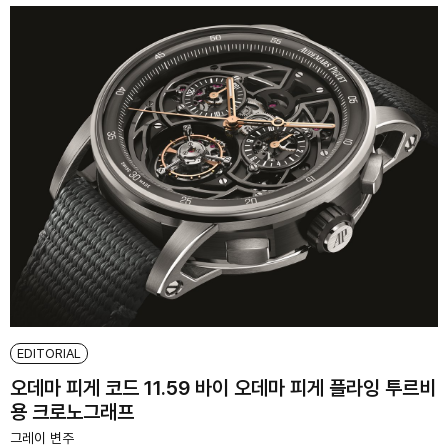
EDITORIAL
오데마 피게 코드 11.59 바이 오데마 피게 플라잉 투르비
용 크로노그래프
그레이 변주