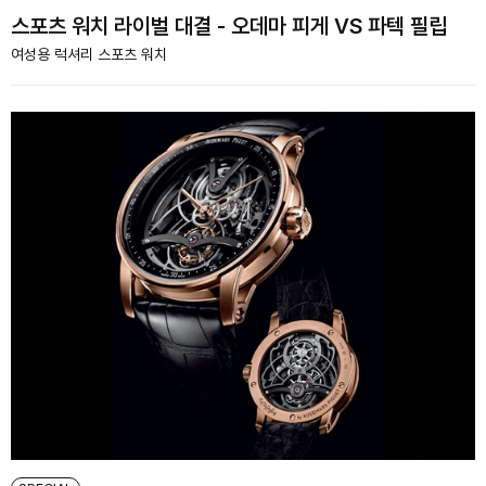
스포츠 워치 라이벌 대결 - 오데마 피게 VS 파텍 필립
여성용 럭셔리 스포츠 워치