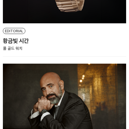
EDITORIAL
황금빛 시간
풀 골드 워치