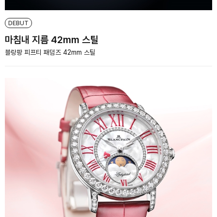
DEBUT
마침내 지름 42mm 스틸
블랑팡 피프티 패덤즈 42mm 스틸