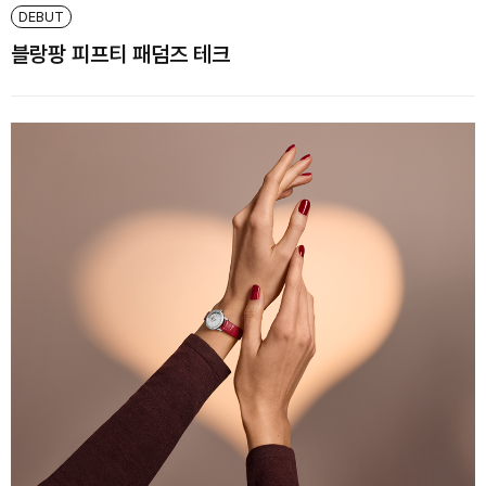
DEBUT
블랑팡 피프티 패덤즈 테크