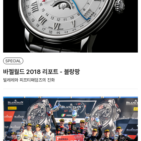
SPECIAL
바젤월드 2018 리포트 - 블랑팡
빌레레와 피프티패덤즈의 진화