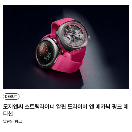
DEBUT
모저앤씨 스트림라이너 알핀 드라이버 앤 메카닉 핑크 에
디션
알핀의 핑크