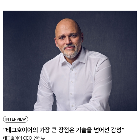
INTERVIEW
“태그호이어의 가장 큰 장점은 기술을 넘어선 감성”
태그호이어 CEO 인터뷰