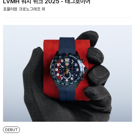
LVMH 워치 위크 2025 - 태그호이어
포뮬러원 크로노그래프 외
DEBUT