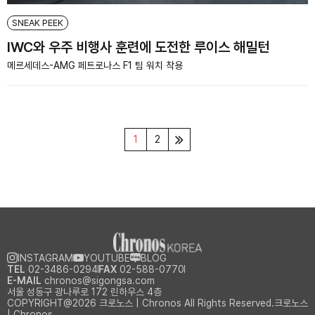
SNEAK PEEK
IWC와 우주 비행사 훈련에 도전한 루이스 해밀턴
메르세데스-AMG 페트로나스 F1 팀 워치 착용
1
2
INSTAGRAM
YOUTUBE
BLOG
TEL
02-3486-0294
FAX
02-588-0770
E-MAIL
chronos@sigongsa.com
서울 성동구 광나루로 172 린하우스 4층
COPYRIGHT@2026 크로노스 | Chronos All Rights Reserved.크로노스
| Chronos