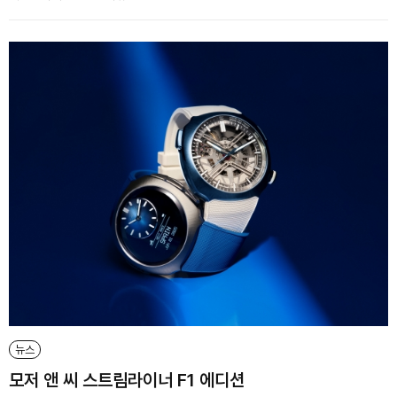
뉴스
모저 앤 씨 스트림라이너 F1 에디션