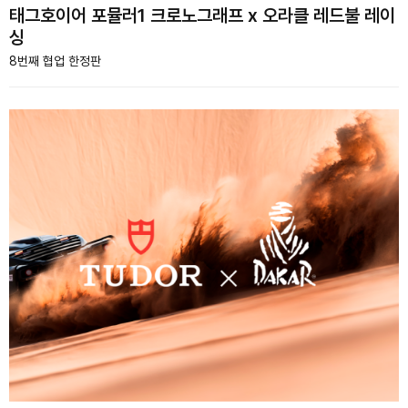
태그호이어 포뮬러1 크로노그래프 x 오라클 레드불 레이
싱
8번째 협업 한정판