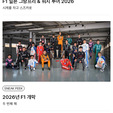
F1 일본 그랑프리 & 워치 투어 2026
시계를 차고 스즈카로
SNEAK PEEK
2026년 F1 개막
두 번째 해