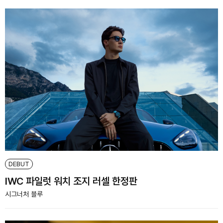
DEBUT
IWC 파일럿 워치 조지 러셀 한정판
시그너처 블루