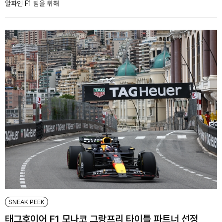
알파인 F1 팀을 위해
SNEAK PEEK
태그호이어 F1 모나코 그랑프리 타이틀 파트너 선정