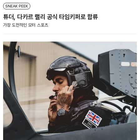
SNEAK PEEK
튜더, 다카르 랠리 공식 타임키퍼로 합류
가장 도전적인 모터 스포츠