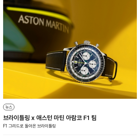
뉴스
브라이틀링 x 애스턴 마틴 아람코 F1 팀
F1 그리드로 돌아온 브라이틀링